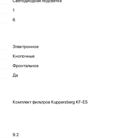
Светодиодная подсветка
1
6
Электронное
Кнопочные
Фронтальное
Да
Комплект фильтров Kuppersberg KF-ES
9.2