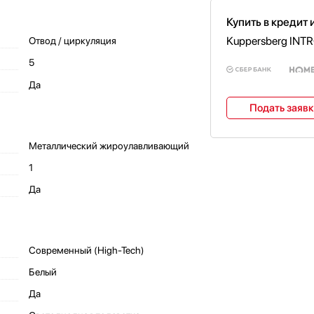
Купить в кредит 
Kuppersberg INT
Отвод / циркуляция
5
Да
Подать заяв
Металлический жироулавливающий
1
Да
Современный (High-Tech)
Белый
Да