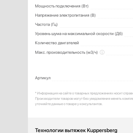
Мощность подключения (Вт)
Напряжение электропитания (В)
Частота (Гц)
Уровень шума на максимальной скорости (Дб)
Количество двигателей
Макс. производительность (м3/ч)
Артикул
* Информация на сайте о товарных предложениях носит справ
Производители товаров могут без уведомления менять компл
уточняйте данные о товаре у консультантов.
Технологии вытяжек Kuppersberg