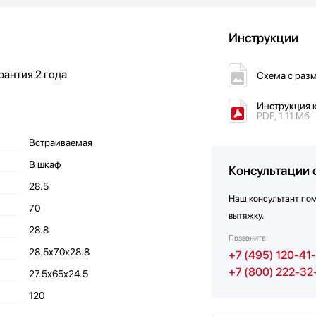
Инструкции
рантия
2 года
Схема с раз
Инструкция к
PDF, 1.11 Мб
Встраиваемая
В шкаф
Консультации 
28.5
Наш консультант по
70
вытяжку.
28.8
Позвоните:
28.5х70х28.8
+7 (495) 120-41
+7 (800) 222-32
27.5х65х24.5
120