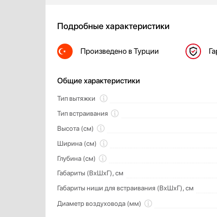
Подробные характеристики
Произведено
в Турции
Га
Общие характеристики
Тип вытяжки
Тип встраивания
Высота (см)
Ширина (см)
Глубина (см)
Габариты (ВхШхГ), см
Габариты ниши для встраивания (ВхШхГ), см
Диаметр воздуховода (мм)