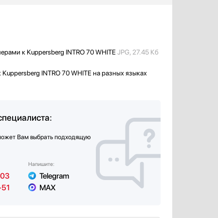
мерами к Kuppersberg INTRO 70 WHITE
JPG, 27.45 Кб
 Kuppersberg INTRO 70 WHITE на разных языках
специалиста:
может Вам выбрать подходящую
Напишите:
-03
Telegram
-51
MAX