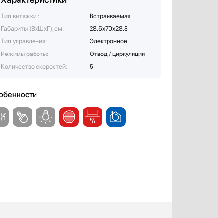
Тип вытяжки :
Встраиваемая
Габариты (ВхШхГ), см:
28.5х70х28.8
Тип управления:
Электронное
Режимы работы:
Отвод / циркуляция
Количество скоростей:
5
обенности