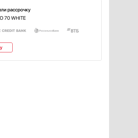
или рассрочку
RO 70 WHITE
ку