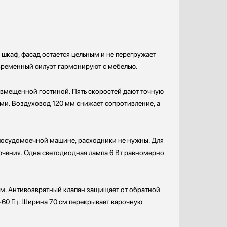
 шкаф, фасад остается цельным и не перегружает
овременный силуэт гармонируют с мебелью.
совмещенной гостиной. Пять скоростей дают точную
ми. Воздуховод 120 мм снижает сопротивление, а
 посудомоечной машине, расходники не нужны. Для
лючения. Одна светодиодная лампа 6 Вт равномерно
им. Антивозвратный клапан защищает от обратной
0-60 Гц. Ширина 70 см перекрывает варочную