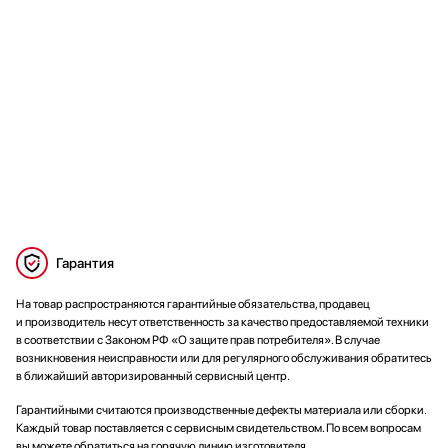
Гарантия
На товар распространяются гарантийные обязательства, продавец
и производитель несут ответственность за качество предоставляемой техники
в соответствии с Законом РФ «О защите прав потребителя». В случае
возникновения неисправности или для регулярного обслуживания обратитесь
в ближайший авторизированный сервисный центр.
Гарантийными считаются производственные дефекты материала или сборки.
Каждый товар поставляется с сервисным свидетельством. По всем вопросам
вы можете обратиться на горячую линию изготовителя.