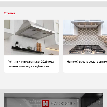
Количество фильтров: 1
Уровень шума на максимальной скорости: больше на 9 Дб
Статьи
Рейтинг лучших вытяжек 2026 года
На какой высоте вешать вытяж
по цене, качеству и надёжности