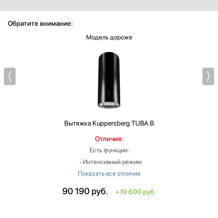
Обратите внимание:
Модель дороже
Вытяжка
Kuppersberg TUBA B
Отличия:
Есть функции:
‐ Интенсивный режим
Ширина: меньше на 50.7 см
Высота: больше на 15.5 см
90 190
руб.
+19 600 руб.
Макс. производительность: больше на 150 м3/ч
Цвет: черный