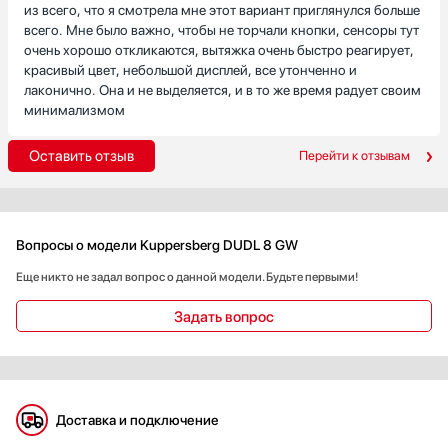
из всего, что я смотрела мне этот вариант приглянулся больше
всего. Мне было важно, чтобы не торчали кнопки, сенсоры тут
очень хорошо откликаются, вытяжка очень быстро реагирует,
красивый цвет, небольшой дисплей, все утонченно и
лаконично. Она и не выделяется, и в то же время радует своим
минимализмом
Оставить отзыв
Перейти к отзывам
Вопросы о модели Kuppersberg DUDL 8 GW
Еще никто не задал вопрос о данной модели. Будьте первыми!
Задать вопрос
Доставка и подключение