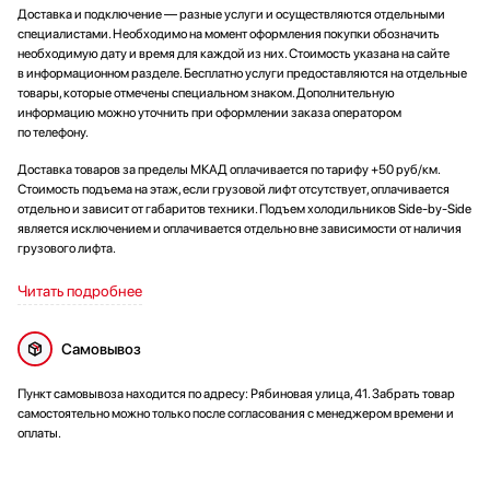
Доставка и подключение — разные услуги и осуществляются отдельными
специалистами. Необходимо на момент оформления покупки обозначить
необходимую дату и время для каждой из них. Стоимость указана на сайте
в информационном разделе. Бесплатно услуги предоставляются на отдельные
товары, которые отмечены специальном знаком. Дополнительную
информацию можно уточнить при оформлении заказа оператором
по телефону.
Доставка товаров за пределы МКАД оплачивается по тарифу +50 руб/км.
Стоимость подъема на этаж, если грузовой лифт отсутствует, оплачивается
отдельно и зависит от габаритов техники. Подъем холодильников Side-by-Side
является исключением и оплачивается отдельно вне зависимости от наличия
грузового лифта.
Читать подробнее
Самовывоз
Пункт самовывоза находится по адресу: Рябиновая улица, 41. Забрать товар
самостоятельно можно только после согласования с менеджером времени и
оплаты.