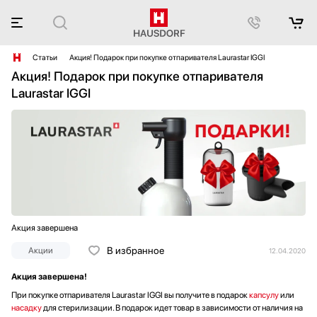
Статьи
Акция! Подарок при покупке отпаривателя Laurastar IGGI
Акция! Подарок при покупке отпаривателя
Laurastar IGGI
Акция завершена
В избранное
Акции
12.04.2020
Акция завершена!
При покупке отпаривателя Laurastar IGGI вы получите в подарок
капсулу
или
насадку
для стерилизации. В подарок идет товар в зависимости от наличия на