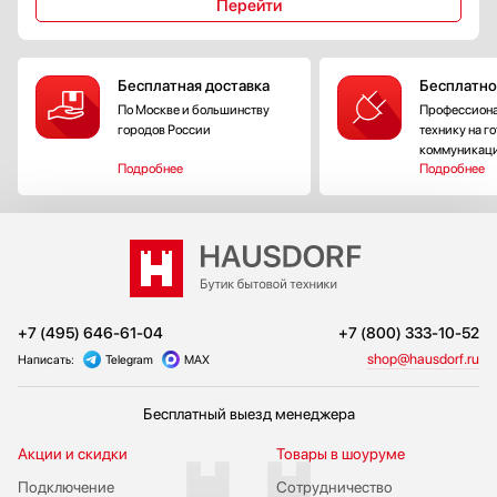
Перейти
Бесплатная доставка
Бесплатно
По Москве и большинству
Профессиона
городов России
технику на г
коммуникац
Подробнее
Подробнее
+7 (495) 646-61-04
+7 (800) 333-10-52
shop@hausdorf.ru
Написать:
Telegram
MAX
Бесплатный выезд менеджера
Акции и скидки
Товары в шоуруме
Подключение
Сотрудничество