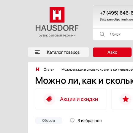
+7 (495) 646-
Заказать обратный зв
Поиск
Каталог товаров
Asko
Статьи
Можно ли, как и сколько хранить копченые р
Можно ли, как и сколь
Акции и скидки
В избранное
Обзоры