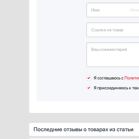
Имя
Обяза
Ссылка на товар
Ваш комментарий
Я соглашаюсь с
Полити
Я присоединяюсь к тек
Последние отзывы о товарах из статьи