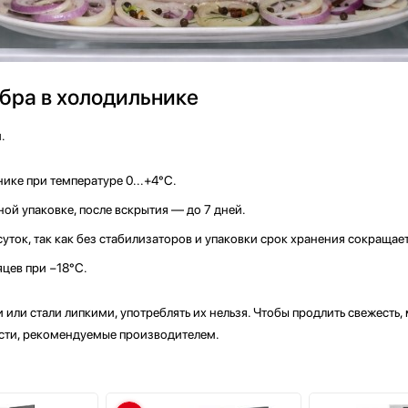
бра в холодильнике
.
нике при температуре 0...+4°C.
ой упаковке, после вскрытия — до 7 дней.
ток, так как без стабилизаторов и упаковки срок хранения сокращает
цев при −18°C.
или стали липкими, употреблять их нельзя. Чтобы продлить свежесть, 
ости, рекомендуемые производителем.