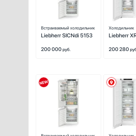
Встраиваемый холодильник
Холодильник
Liebherr SICNdi 5153
Liebherr X
(SFNd 522
200 000
200 280
5220)
руб.
ру
Встраиваемый холодильник
Холодильник