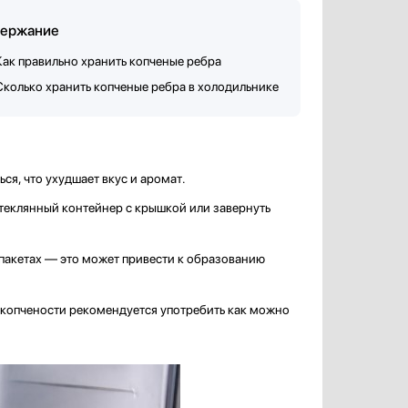
ержание
Как правильно хранить копченые ребра
Сколько хранить копченые ребра в холодильнике
я, что ухудшает вкус и аромат.
стеклянный контейнер с крышкой или завернуть
 пакетах — это может привести к образованию
е копчености рекомендуется употребить как можно