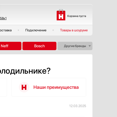
Корзина пуста
 58к1
оставка
Подключение
Товары в шоуруме
Neff
Bosch
Другие бренды
холодильнике?
Наши преимущества
12.03.2025