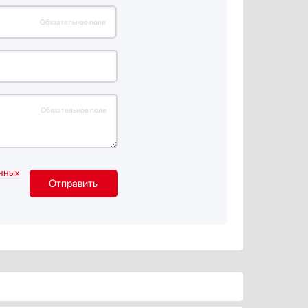
Обязательное поле
Обязательное поле
нных