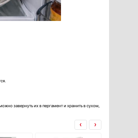
ся.
можно завернуть их в пергамент и хранить в сухом,