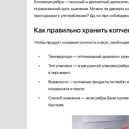
Копченые ребра — вкусный и ароматный деликатес,
ограниченный срок хранения. Можно ли держать к
пригодными к употреблению? Да, но при соблюдени
Как правильно хранить копче
Чтобы продукт сохранил сочность и вкус, необходи
Температура — оптимальный диапазон хранен
Тип упаковки — в вакуумной упаковке ребр
в пергамент.
Влажность — копченые продукты не любят и
конденсата и порче.
Способ хранения — если ребра были куплен
быстрее.