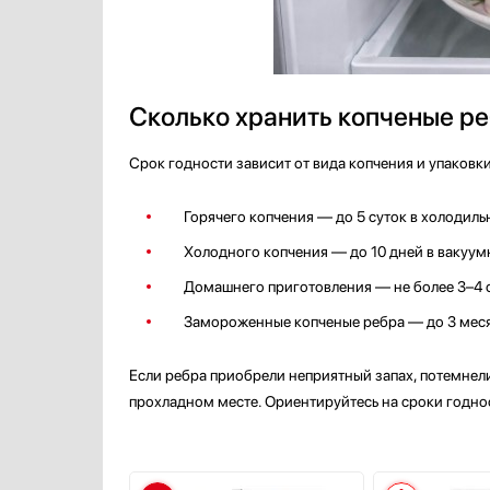
Сколько хранить копченые ре
Срок годности зависит от вида копчения и упаковки
Горячего копчения — до 5 суток в холодиль
Холодного копчения — до 10 дней в вакуумн
Домашнего приготовления — не более 3–4 су
Замороженные копченые ребра — до 3 меся
Если ребра приобрели неприятный запах, потемнели 
прохладном месте. Ориентируйтесь на сроки годн