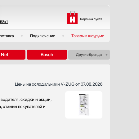
Корзина пуста
 58к1
оставка
Подключение
Товары в шоуруме
Neff
Bosch
Другие бренды
Цены на холодильники V-ZUG от 07.08.2026
водителя, скидки и акции,
, отзывы покупателей и