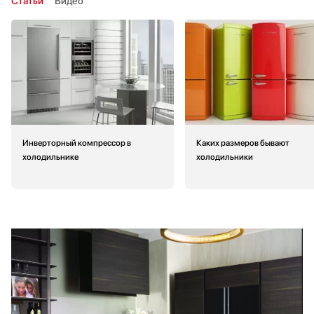
Статьи
Видео
Инверторный компрессор в
Каких размеров бывают
холодильнике
холодильники