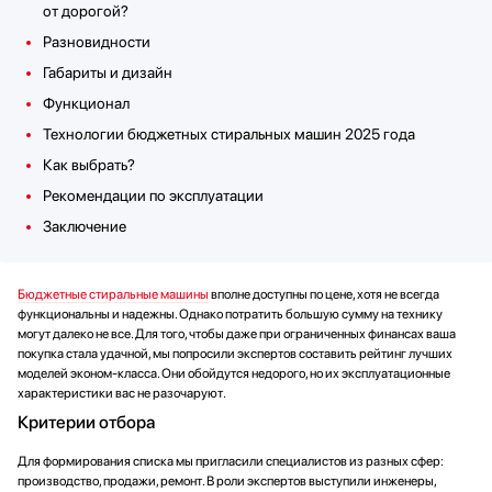
от дорогой?
Разновидности
Габариты и дизайн
Функционал
Технологии бюджетных стиральных машин 2025 года
Как выбрать?
Рекомендации по эксплуатации
Заключение
Бюджетные стиральные машины
вполне доступны по цене, хотя не всегда
функциональны и надежны. Однако потратить большую сумму на технику
могут далеко не все. Для того, чтобы даже при ограниченных финансах ваша
покупка стала удачной, мы попросили экспертов составить рейтинг лучших
моделей эконом-класса. Они обойдутся недорого, но их эксплуатационные
характеристики вас не разочаруют.
Критерии отбора
Для формирования списка мы пригласили специалистов из разных сфер:
производство, продажи, ремонт. В роли экспертов выступили инженеры,