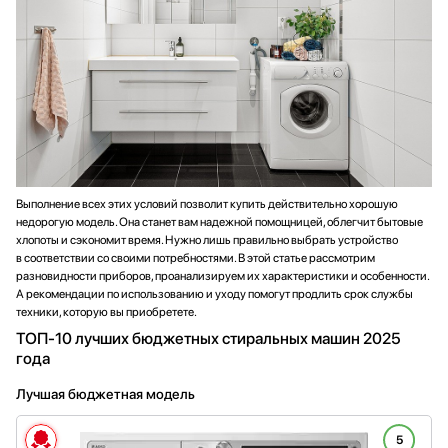
Выполнение всех этих условий позволит купить действительно хорошую
недорогую модель. Она станет вам надежной помощницей, облегчит бытовые
хлопоты и сэкономит время. Нужно лишь правильно выбрать устройство
в соответствии со своими потребностями. В этой статье рассмотрим
разновидности приборов, проанализируем их характеристики и особенности.
А рекомендации по использованию и уходу помогут продлить срок службы
техники, которую вы приобретете.
ТОП-10 лучших бюджетных стиральных машин 2025
года
Лучшая бюджетная модель
5