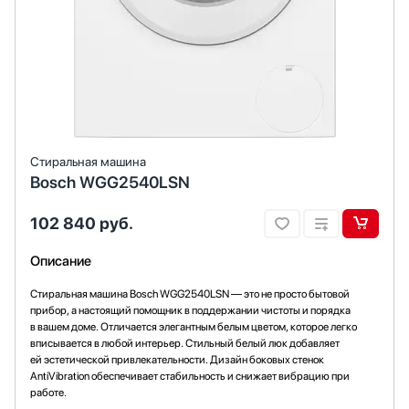
Стиральная машина
Bosch WGG2540LSN
102 840
руб.
Описание
Стиральная машина Bosch WGG2540LSN — это не просто бытовой
прибор, а настоящий помощник в поддержании чистоты и порядка
в вашем доме. Отличается элегантным белым цветом, которое легко
вписывается в любой интерьер. Стильный белый люк добавляет
ей эстетической привлекательности. Дизайн боковых стенок
AntiVibration обеспечивает стабильность и снижает вибрацию при
работе.