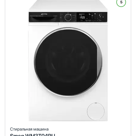
5
Стиральная машина
Smeg WM3T04RU