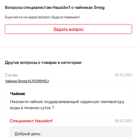
Вопросы специалистам Hausdorf о чайниках Smeg
Еще никто не задал вопрос. Будьте первыми!
Задать вопрос
Другие вопросы о товарах в категории
Салам
05.12.2021
Чайник Smeg KLF03WHEU
Чайник
Назовите чайник поддерживающий заданную температуру
воды в течении суток ?
Специалист Hausdorf
05.12.2021
Добрый день.