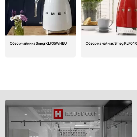
Обзор чайника Smeg KLF05WHEU
Обзор на чайник Smeg KLF04