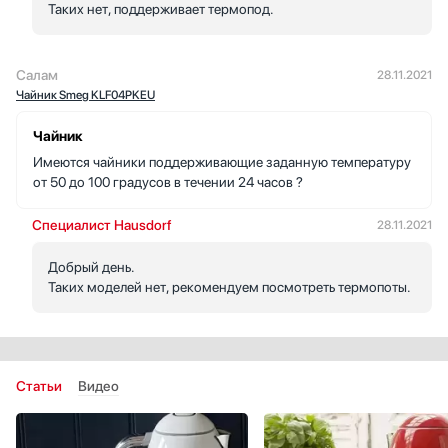
Таких нет, поддерживает термопод.
Салам
28.11.2021
Чайник Smeg KLF04PKEU
Чайник
Имеются чайники поддерживающие заданную температуру
от 50 до 100 градусов в течении 24 часов ?
Специалист Hausdorf
28.11.2021
Добрый день.
Таких моделей нет, рекомендуем посмотреть термопоты.
Статьи
Видео