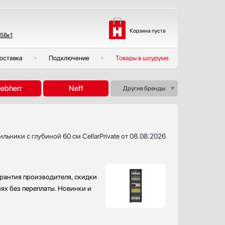
Корзина пуста
 58к1
оставка
Подключение
Товары в шоуруме
iebherr
Neff
Другие бренды
льники с глубиной 60 см CellarPrivate от 08.08.2026
арантия производителя, скидки
иях без переплаты. Новинки и