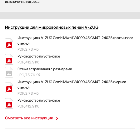
выключения нагрева.
Инструкции для микроволновых печей V-ZUG
Инструкция к V-ZUG CombiMiwell V4000 45 CM4T-24025 (платиновое
стекло)
PDF, 2.73 Мб
Руководство по установке
PDF, 412.9 Кб
Схема встраивания с размерами
JPG, 75.76 Кб
Инструкция к V-ZUG CombiMiwell V4000 45 CM4T-24025 (черное
стекло)
PDF, 2.73 Мб
Руководство по установке
PDF, 412.9 Кб
Смотреть все инструкции