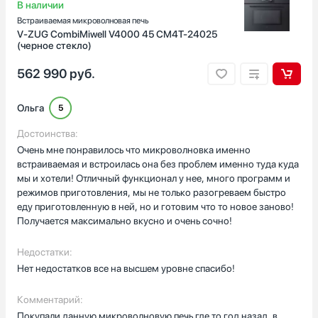
В наличии
Встраиваемая микроволновая печь
V-ZUG CombiMiwell V4000 45 CM4T-24025
(черное стекло)
562 990
руб.
Ольга
5
Достоинства:
Очень мне понравилось что микроволновка именно
встраиваемая и встроилась она без проблем именно туда куда
мы и хотели! Отличный функционал у нее, много программ и
режимов приготовления, мы не только разогреваем быстро
еду приготовленную в ней, но и готовим что то новое заново!
Получается максимально вкусно и очень сочно!
Недостатки:
Нет недостатков все на высшем уровне спасибо!
Комментарий:
Покупали данную микроволновую печь где то год назад, в