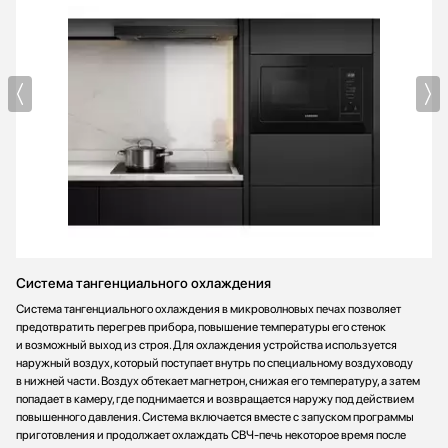
Система тангенциального охлаждения
Система тангенциального охлаждения в микроволновых печах позволяет
предотвратить перегрев прибора, повышение температуры его стенок
и возможный выход из строя. Для охлаждения устройства используется
наружный воздух, который поступает внутрь по специальному воздуховоду
в нижней части. Воздух обтекает магнетрон, снижая его температуру, а затем
попадает в камеру, где поднимается и возвращается наружу под действием
повышенного давления. Система включается вместе с запуском программы
приготовления и продолжает охлаждать СВЧ-печь некоторое время после