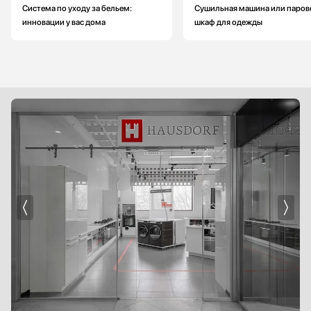
Система по уходу за бельем:
Сушильная машина или паров
инновации у вас дома
шкаф для одежды