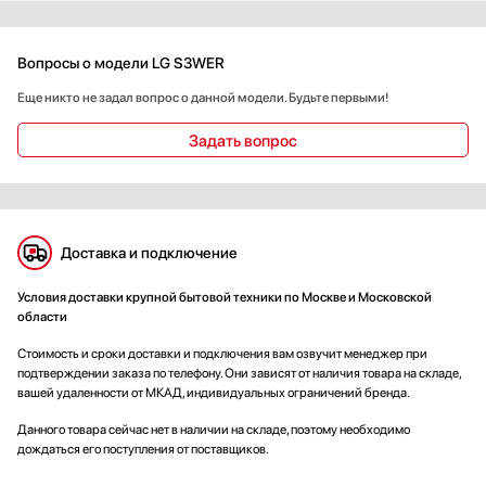
Вопросы о модели LG S3WER
Еще никто не задал вопрос о данной модели. Будьте первыми!
Задать вопрос
Доставка и подключение
Условия доставки крупной бытовой техники по Москве и Московской
области
Стоимость и сроки доставки и подключения вам озвучит менеджер при
подтверждении заказа по телефону. Они зависят от наличия товара на складе,
вашей удаленности от МКАД, индивидуальных ограничений бренда.
Данного товара сейчас нет в наличии на складе, поэтому необходимо
дождаться его поступления от поставщиков.