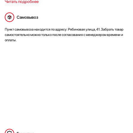
Читать подробнее
Самовывоз
Пункт самовывоза находится по адресу: Рябиновая улица, 41. Забрать товар
самостоятельно можно только после согласования с менеджером времени и
оплаты.