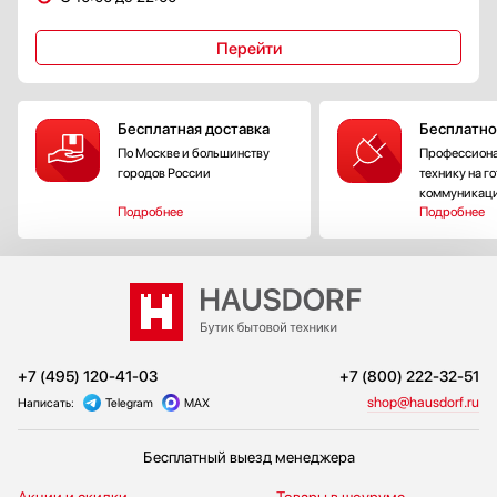
Перейти
Бесплатная доставка
Бесплатно
По Москве и большинству
Профессиона
городов России
технику на г
коммуникац
Подробнее
Подробнее
+7 (495) 120-41-03
+7 (800) 222-32-51
shop@hausdorf.ru
Написать:
Telegram
MAX
Бесплатный выезд менеджера