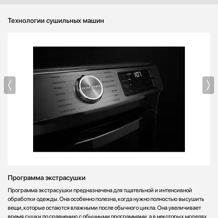
Технологии сушильных машин
Программа экстрасушки
Программа экстрасушки предназначена для тщательной и интенсивной
обработки одежды. Она особенно полезна, когда нужно полностью высушить
вещи, которые остаются влажными после обычного цикла. Она увеличивает
время сушки по сравнению с обычными программами, а в некоторых моделях