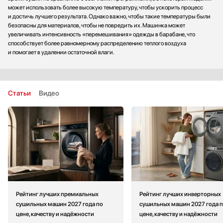
может использовать более высокую температуру, чтобы ускорить процесс
и достичь лучшего результата. Однако важно, чтобы такие температуры были
безопасны для материалов, чтобы не повредить их. Машинка может
увеличивать интенсивность «перемешивания» одежды в барабане, что
способствует более равномерному распределению теплого воздуха
и помогает в удалении остаточной влаги.
Статьи
Видео
Рейтинг лучших премиальных
Рейтинг лучших инверторных
сушильных машин 2027 года по
сушильных машин 2027 года 
цене, качеству и надёжности
цене, качеству и надёжности