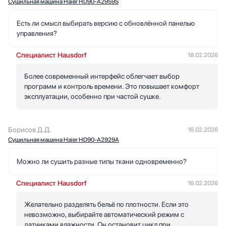
Сушильная машина Haier HD90-A2959S
Есть ли смысл выбирать версию с обновлённой панелью
управления?
Специалист Hausdorf
18.02.2026
Более современный интерфейс облегчает выбор
программ и контроль времени. Это повышает комфорт
эксплуатации, особенно при частой сушке.
Борисов Д.Д.
16.02.2026
Сушильная машина Haier HD90-A2929A
Можно ли сушить разные типы ткани одновременно?
Специалист Hausdorf
16.02.2026
Желательно разделять бельё по плотности. Если это
невозможно, выбирайте автоматический режим с
датчиками влажности. Он остановит цикл при