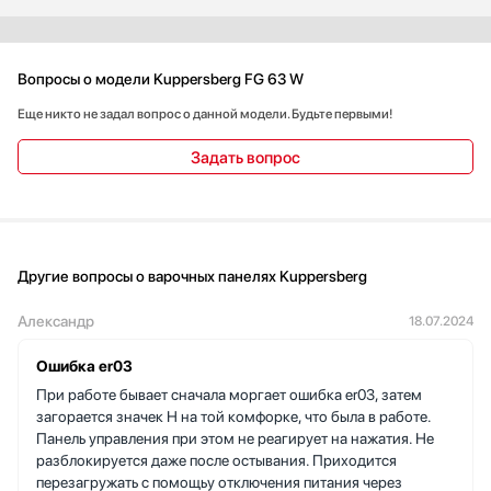
Вопросы о модели Kuppersberg FG 63 W
Еще никто не задал вопрос о данной модели. Будьте первыми!
Задать вопрос
Другие вопросы о варочных панелях Kuppersberg
Александр
18.07.2024
Ошибка er03
При работе бывает сначала моргает ошибка er03, затем
загорается значек Н на той комфорке, что была в работе.
Панель управления при этом не реагирует на нажатия. Не
разблокируется даже после остывания. Приходится
перезагружать с помощьу отключения питания через