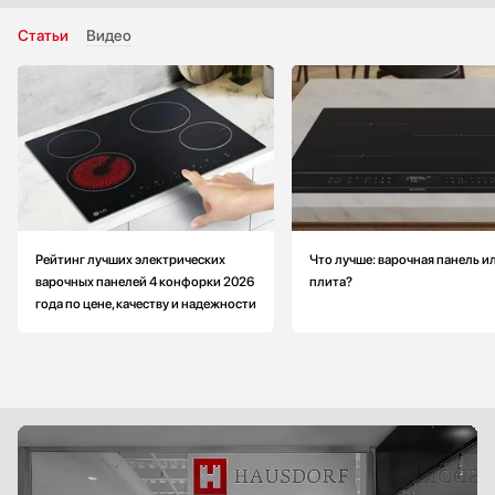
Статьи
Видео
Рейтинг лучших электрических
Что лучше: варочная панель и
варочных панелей 4 конфорки 2026
плита?
года по цене, качеству и надежности