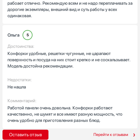
рабоает отлично. Рекомендую всем и не надо переплачивать за
дорогие экземпляры, внешний вид и суть работы у всех
одинаковая.
Ольга
5
Достоинства:
Конфорки удобные, решетки чугунные, не царапают
поверхность и посуда на них стоит крепко и не соскальзывает.
Модель достойна рекомендации.
Недостатки:
Не нашла
Комментарий:
Работой панели очень довольна. Конфорки работают
качественно, не шумят и все имеют разную мощность, что
очень удобно для приготовления разных блюд.
Оставить отзыв
Перейти к отзывам