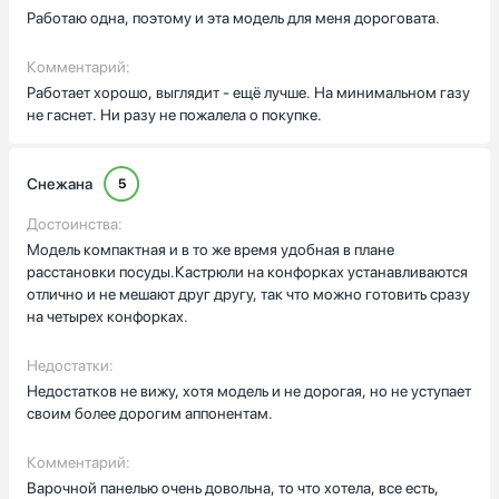
Работаю одна, поэтому и эта модель для меня дороговата.
Комментарий:
Работает хорошо, выглядит - ещё лучше. На минимальном газу
не гаснет. Ни разу не пожалела о покупке.
Снежана
5
Достоинства:
Модель компактная и в то же время удобная в плане
расстановки посуды.Кастрюли на конфорках устанавливаются
отлично и не мешают друг другу, так что можно готовить сразу
на четырех конфорках.
Недостатки:
Недостатков не вижу, хотя модель и не дорогая, но не уступает
своим более дорогим аппонентам.
Комментарий:
Варочной панелью очень довольна, то что хотела, все есть,