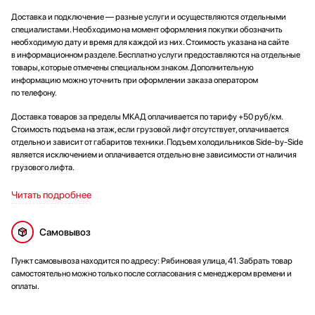
Доставка и подключение — разные услуги и осуществляются отдельными
специалистами. Необходимо на момент оформления покупки обозначить
необходимую дату и время для каждой из них. Стоимость указана на сайте
в информационном разделе. Бесплатно услуги предоставляются на отдельные
товары, которые отмечены специальном знаком. Дополнительную
информацию можно уточнить при оформлении заказа оператором
по телефону.
Доставка товаров за пределы МКАД оплачивается по тарифу +50 руб/км.
Стоимость подъема на этаж, если грузовой лифт отсутствует, оплачивается
отдельно и зависит от габаритов техники. Подъем холодильников Side-by-Side
является исключением и оплачивается отдельно вне зависимости от наличия
грузового лифта.
Читать подробнее
Самовывоз
Пункт самовывоза находится по адресу: Рябиновая улица, 41. Забрать товар
самостоятельно можно только после согласования с менеджером времени и
оплаты.