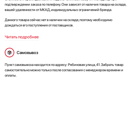
подтверждении заказа по телефону. Они зависят от наличия товара на складе,
вашей удаленности от МКАД, индивидуальных ограничений бренда.
Данного товара сейчас нет в наличии на складе, поэтому необходимо
дождаться его поступления от поставщиков.
Читать подробнее
Самовывоз
Пункт самовывоза находится по адресу: Рябиновая улица, 41. Забрать товар
самостоятельно можно только после согласования с менеджером времени и
оплаты.