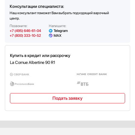
Передняя левая (кВт)
1.7
Консультации специалиста:
Задняя правая (кВт)
3
Наш консультант поможет Вам выбрать подходящий варочный
Передняя правая (кВт)
центр.
3
Позвоните:
Напишите:
Центральная (кВт)
4
+7 (495) 646-61-04
Telegram
+7 (800) 333-10-52
MAX
Купить в кредит или рассрочку
La Cornue Albertine 90 R1
Подать заявку