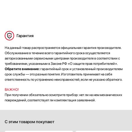
Гарантия
На данный товар распространяется официальная гарантия производителя.
Обслуживание в течение всего гарантийного срока осуществляется
авторизованными сервисными центрами производителя в соответствии с
требованиями, указанными в Законе РФ «О защите прав потребителей».
Обратите внимание:
гарантийный срок и установленный производителем
срок службы — это разные понятия. Изготовитель принимает на себя
ответственность по устранению неисправностей, если не указано обратного.
ВАЖНО!
При получении обязательно осмотрите прибор: нет ли на нем механических
повреждений, соответствует ли комплектация заявленной.
С этим товаром покупают