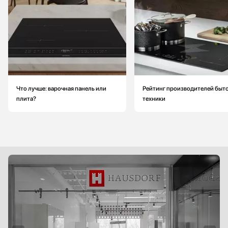
Что лучше: варочная панель или
Рейтинг производителей быт
плита?
техники