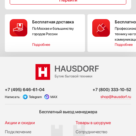
Перейти
Бесплатная доставка
Бесплатно
По Москве и большинству
Профессиона
городов России
технику на г
коммуникац
Подробнее
Подробнее
+7 (495) 646-61-04
+7 (800) 333-10-52
shop@hausdorf.ru
Написать:
Telegram
MAX
Бесплатный выезд менеджера
Акции и скидки
Товары в шоуруме
Подключение
Сотрудничество