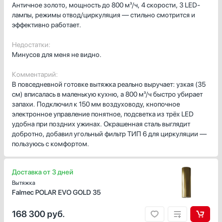
Античное золото, мощность до 800 м³/ч, 4 скорости, 3 LED-
Холодильники
лампы, режимы отвод/циркуляция — стильно смотрится и
Холодильное оборудование
эффективно работает.
Хьюмидоры
Недостатки:
Чайники
Минусов для меня не видно.
Комментарий:
В повседневной готовке вытяжка реально выручает: узкая (35
см) вписалась в маленькую кухню, а 800 м³/ч быстро убирает
запахи. Подключил к 150 мм воздуховоду, кнопочное
электронное управление понятное, подсветка из трёх LED
удобна при поздних ужинах. Окрашенная сталь выглядит
добротно, добавил угольный фильтр ТИП 6 для циркуляции —
пользуюсь с комфортом.
Доставка от 3 дней
Вытяжка
Falmec POLAR EVO GOLD 35
168 300
руб.