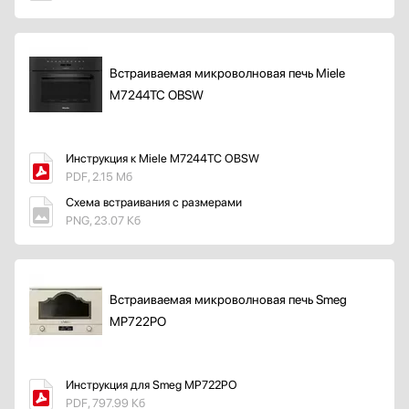
Встраиваемая микроволновая печь Miele
M7244TC OBSW
Инструкция к Miele M7244TC OBSW
PDF, 2.15 Мб
Схема встраивания с размерами
PNG, 23.07 Кб
Встраиваемая микроволновая печь Smeg
MP722PO
Инструкция для Smeg MP722PO
PDF, 797.99 Кб