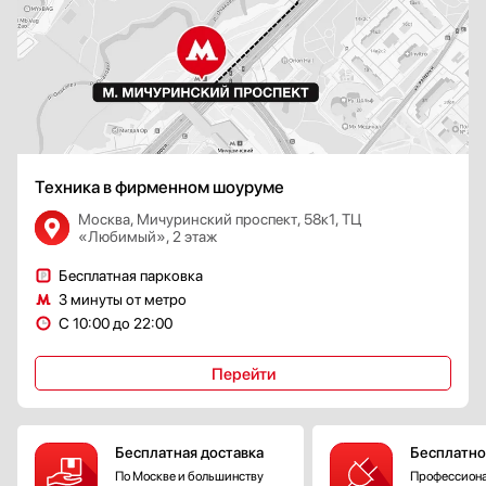
Техника в фирменном шоуруме
Москва, Мичуринский проспект, 58к1, ТЦ
«Любимый», 2 этаж
Бесплатная парковка
3 минуты от метро
С 10:00 до 22:00
Перейти
Бесплатная доставка
Бесплатно
По Москве и большинству
Профессиона