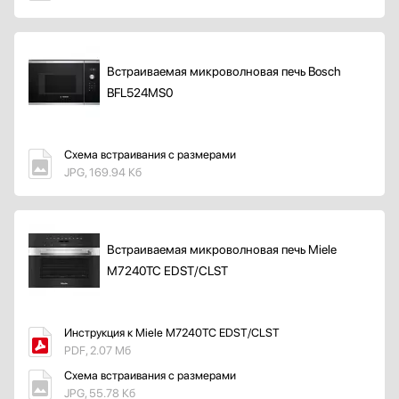
Встраиваемая микроволновая печь Bosch
BFL524MS0
Схема встраивания с размерами
JPG, 169.94 Кб
Встраиваемая микроволновая печь Miele
M7240TC EDST/CLST
Инструкция к Miele M7240TC EDST/CLST
PDF, 2.07 Мб
Схема встраивания с размерами
JPG, 55.78 Кб