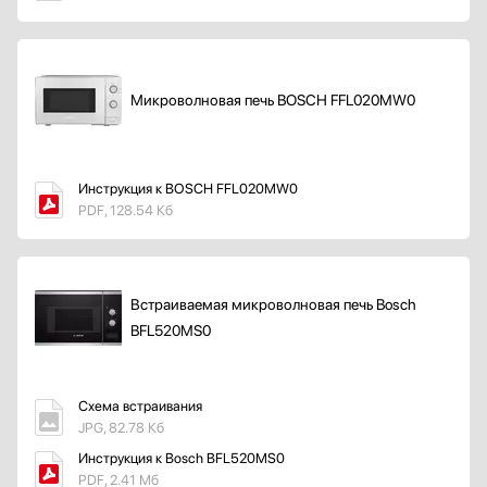
Микроволновая печь BOSCH FFL020MW0
Инструкция к BOSCH FFL020MW0
PDF, 128.54 Кб
Встраиваемая микроволновая печь Bosch
BFL520MS0
Схема встраивания
JPG, 82.78 Кб
Инструкция к Bosch BFL520MS0
PDF, 2.41 Мб