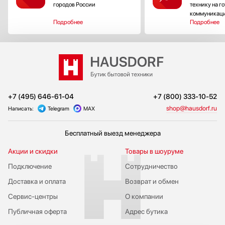
городов России
технику на г
коммуникац
Подробнее
Подробнее
+7 (495) 646-61-04
+7 (800) 333-10-52
shop@hausdorf.ru
Написать:
Telegram
MAX
Бесплатный выезд менеджера
Акции и скидки
Товары в шоуруме
Подключение
Сотрудничество
Доставка и оплата
Возврат и обмен
Сервис-центры
О компании
Публичная оферта
Адрес бутика