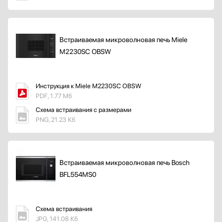
Встраиваемая микроволновая печь Miele
M2230SC OBSW
Инструкция к Miele M2230SC OBSW
PDF, 1.77 Мб
Схема встраивания с размерами
PNG, 21.23 Кб
Встраиваемая микроволновая печь Bosch
BFL554MS0
Схема встраивания
JPG, 141.08 Кб