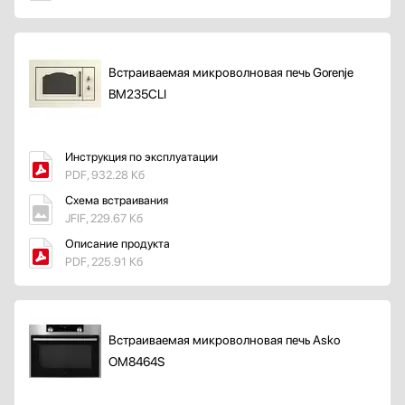
Встраиваемая микроволновая печь Gorenje
BM235CLI
Инструкция по эксплуатации
PDF, 932.28 Кб
Схема встраивания
JFIF, 229.67 Кб
Описание продукта
PDF, 225.91 Кб
Встраиваемая микроволновая печь Asko
OM8464S