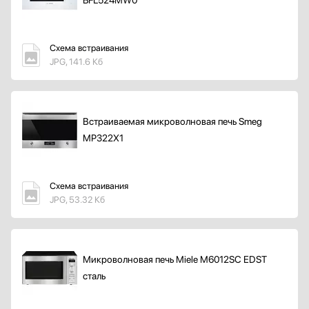
BFL524MW0
Схема встраивания
JPG, 141.6 Кб
Встраиваемая микроволновая печь Smeg
MP322X1
Схема встраивания
JPG, 53.32 Кб
Микроволновая печь Miele M6012SC EDST
сталь