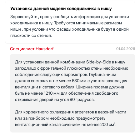
Teka
Установка данной модели холодильника в нишу
Toshiba
Здравствуйте , прошу сообщить информацию для установки
Vestfrost
холодильника в нишу. Требуются минимальные размеры
ниши , при условии что фасады холодильника будут в одной
Zigmund Shtain
плоскости со стеной.
Специалист Hausdorf
01.04.2026
Для установки данной комбинации Side-by-Side в нишу
заподлицо с фронтальной плоскостью стены необходимо
соблюдение следующих параметров. Глубина ниши
должна составлять не менее 630 мм с учетом зазора для
вентиляции и сетевого кабеля. Ширина проема должна
быть не менее 1210 мм для обеспечения свободного
открывания дверей на угол 90 градусов.
Для корректного охлаждения агрегатов в верхней части
или за прибором необходимо предусмотреть
вентиляционный канал сечением не менее 200 см².