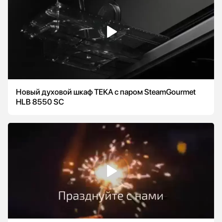
Новый духовой шкаф TEKA с паром SteamGourmet
HLB 8550 SC