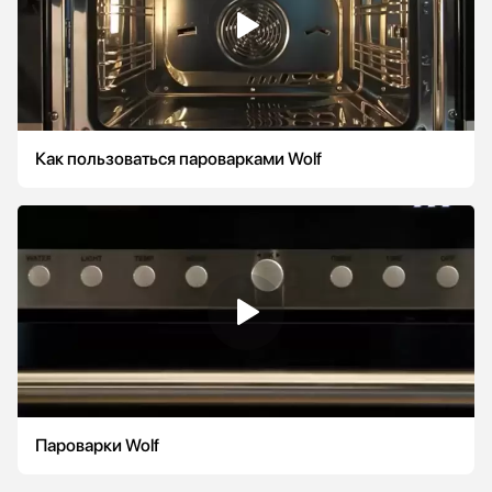
Как пользоваться пароварками Wolf
Пароварки Wolf