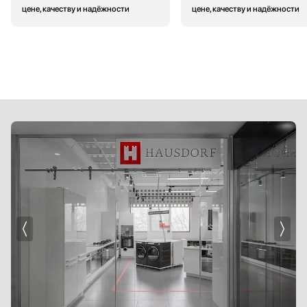
цене, качеству и надёжности
цене, качеству и надёжности