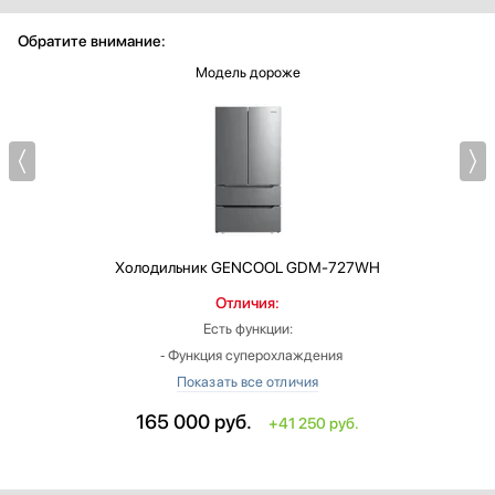
Обратите внимание:
Модель дороже
Холодильник
GENCOOL GDM-727WH
Отличия:
Есть функции:
‐ Функция суперохлаждения
‐ Зона свежести
‐ Ледогенератор
165 000
руб.
+41 250 руб.
‐ Подключение к водопроводу
‐ Функция суперзамораживания
‐ 1 компрессор