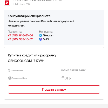
Большой ящик / 2 ящика для овощей и фруктов
Да
PDF, 2.22 Мб
Полки на дверце:
Количество полок на дверце
6
Консультации специалиста:
Наш консультант поможет Вам выбрать подходящий
холодильник.
Позвоните:
Напишите:
+7 (495) 646-61-04
Telegram
+7 (800) 333-10-52
MAX
Купить в кредит или рассрочку
GENCOOL GDM-717WH
Подать заявку