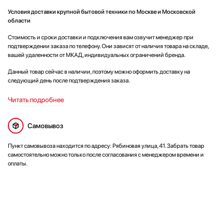
Условия доставки крупной бытовой техники по Москве и Московской
области
Стоимость и сроки доставки и подключения вам озвучит менеджер при
подтверждении заказа по телефону. Они зависят от наличия товара на складе,
вашей удаленности от МКАД, индивидуальных ограничений бренда.
Данный товар сейчас в наличии, поэтому можно оформить доставку на
следующий день после подтверждения заказа.
Читать подробнее
Самовывоз
Пункт самовывоза находится по адресу: Рябиновая улица, 41. Забрать товар
самостоятельно можно только после согласования с менеджером времени и
оплаты.