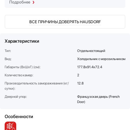
Подробнее
Соковыжималки
SUB-ZERO
Стаканомоечные машины
Teka
Стиральные машины
Toshiba
ВСЕ ПРИЧИНЫ ДОВЕРЯТЬ HAUSDORF
Сушильные машины
V-ZUG
Телевизоры
VARD
Характеристики
Тостеры
Vestfrost
Увлажнители воздуха
Viking
Тип:
Отдельностоящий
Утюги
Zigmund Shtain
Вид:
Холодильник с морозильником
Фены
Габариты (ВхШхГ) (см):
177.8x91.4x72.4
Холодильное оборудование
Количество камер:
2
Хьюмидоры
Производительность замораживания (кг/
12.8
Чайники
сутки):
Дверной упор:
Французская дверь (French
Door)
Особенности