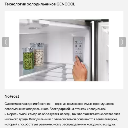
Технологии холодильников GENCOOL
NoFrost
Система охлаждения без инея — одно из самых значимых преимуществ
современных холодильников. Благодаря ей на стенках холодильной
и морозильной камер не образуется наледь, так что очистка их не составляет
никакого труда. Холодильники с этой системой оснащаются вентилятором,
который способствует равномерному распределению холодного воздуха.