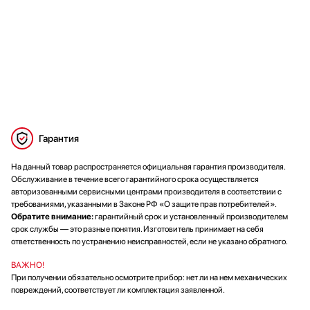
Гарантия
На данный товар распространяется официальная гарантия производителя.
Обслуживание в течение всего гарантийного срока осуществляется
авторизованными сервисными центрами производителя в соответствии с
требованиями, указанными в Законе РФ «О защите прав потребителей».
Обратите внимание:
гарантийный срок и установленный производителем
срок службы — это разные понятия. Изготовитель принимает на себя
ответственность по устранению неисправностей, если не указано обратного.
ВАЖНО!
При получении обязательно осмотрите прибор: нет ли на нем механических
повреждений, соответствует ли комплектация заявленной.