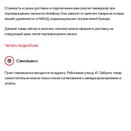
Стоимость и сроки доставки и подключения вам озвучит менеджер при
подтверждении заказа по телефону. Они зависят от наличия товара на складе,
вашей удаленности от МКАД, индивидуальных ограничений бренда.
Данный товар сейчас в наличии, поэтому можно оформить доставку на
следующий день после подтверждения заказа.
Читать подробнее
Самовывоз
Пункт самовывоза находится по адресу: Рябиновая улица, 41. Забрать товар
самостоятельно можно только после согласования с менеджером времени и
оплаты.