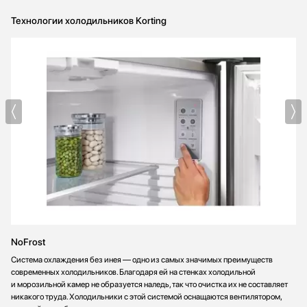
Технологии холодильников Korting
NoFrost
Система охлаждения без инея — одно из самых значимых преимуществ
современных холодильников. Благодаря ей на стенках холодильной
и морозильной камер не образуется наледь, так что очистка их не составляет
никакого труда. Холодильники с этой системой оснащаются вентилятором,