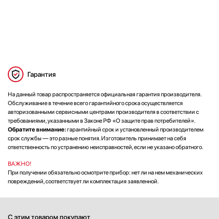
Гарантия
На данный товар распространяется официальная гарантия производителя.
Обслуживание в течение всего гарантийного срока осуществляется
авторизованными сервисными центрами производителя в соответствии с
требованиями, указанными в Законе РФ «О защите прав потребителей».
Обратите внимание:
гарантийный срок и установленный производителем
срок службы — это разные понятия. Изготовитель принимает на себя
ответственность по устранению неисправностей, если не указано обратного.
ВАЖНО!
При получении обязательно осмотрите прибор: нет ли на нем механических
повреждений, соответствует ли комплектация заявленной.
С этим товаром покупают