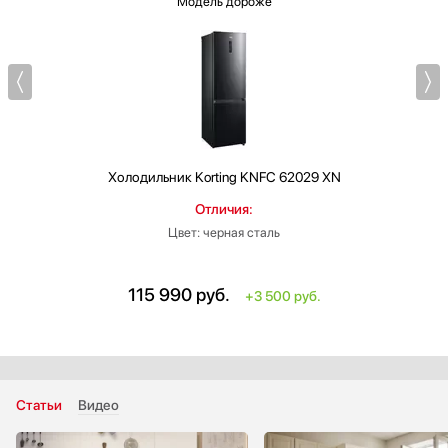
Модель дороже
Холодильник
Korting KNFC 62029 XN
Отличия:
Цвет: черная сталь
115 990
руб.
+3 500 руб.
Статьи
Видео