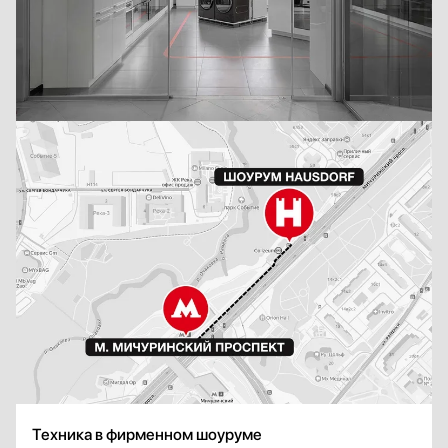
самый лучший кофе из зерен. Длинный шнур позволяет устанавливать
кофемашину там, где удобно.
Hausdorf оказывает
сервисные услуги
для кофемашин Neff.
Техника в фирменном шоуруме