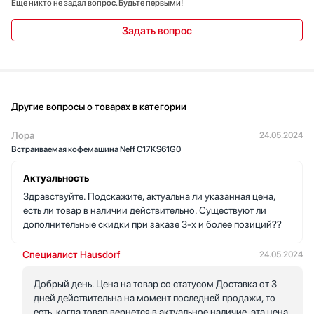
Еще никто не задал вопрос. Будьте первыми!
Задать вопрос
Другие вопросы о товарах в категории
Лора
24.05.2024
Встраиваемая кофемашина Neff C17KS61G0
Актуальность
Здравствуйте. Подскажите, актуальна ли указанная цена,
есть ли товар в наличии действительно. Существуют ли
дополнительные скидки при заказе 3-х и более позиций??
Специалист Hausdorf
24.05.2024
Добрый день. Цена на товар со статусом Доставка от 3
дней действительна на момент последней продажи, то
есть, когда товар вернется в актуальное наличие, эта цена