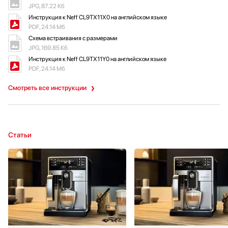
JPG, 87.22 Кб
Инструкция к Neff CL9TX11X0 на английском языке
PDF, 24.14 Мб
Схема встраивания с размерами
JPG, 169.85 Кб
Инструкция к Neff CL9TX11Y0 на английском языке
PDF, 24.14 Мб
Смотреть все инструкции
Статьи