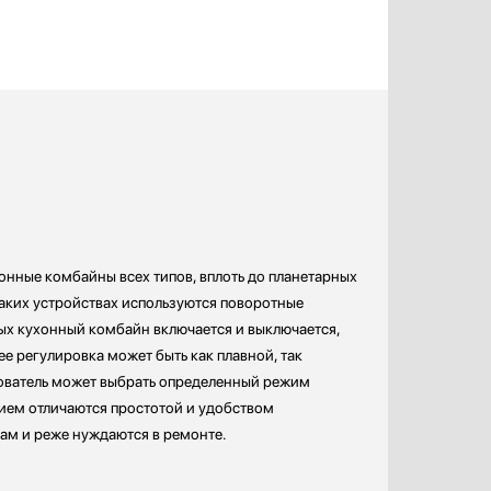
нные комбайны всех типов, вплоть до планетарных
таких устройствах используются поворотные
ых кухонный комбайн включается и выключается,
ее регулировка может быть как плавной, так
зователь может выбрать определенный режим
ием отличаются простотой и удобством
ам и реже нуждаются в ремонте.