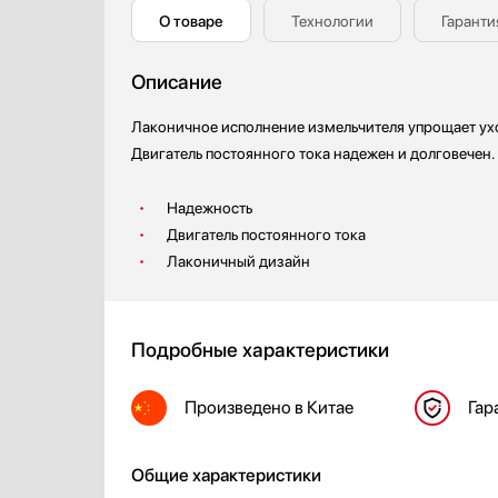
О товаре
Технологии
Гаранти
Описание
Лаконичное исполнение измельчителя упрощает ухо
Двигатель постоянного тока надежен и долговечен.
Надежность
Двигатель постоянного тока
Лаконичный дизайн
Подробные характеристики
Произведено
в Китае
Гар
Общие характеристики