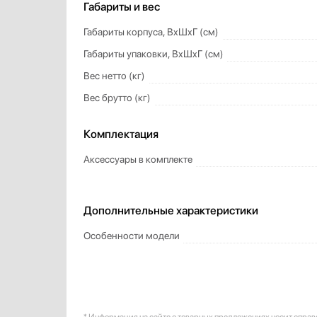
Габариты и вес
Габариты корпуса, ВxШxГ (см)
Габариты упаковки, ВxШxГ (см)
Вес нетто (кг)
Вес брутто (кг)
Комплектация
Аксессуары в комплекте
Дополнительные характеристики
Особенности модели
* Информация на сайте о товарных предложениях носит справ