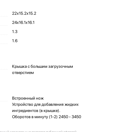
22х15.2х15.2
24х16.1х16.1
1.3
1.6
Крышка с большим загрузочным
отверстием
Встроенный нож
Устройство для добавления жидких
ингредиентов (в крышке).
Оборотов в минуту (1-2) 2450 - 3450
очный характер и не является публичной офертой.