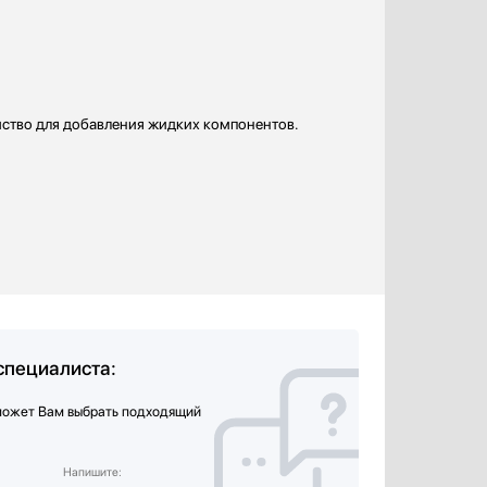
йство для добавления жидких компонентов.
специалиста:
может Вам выбрать подходящий
Напишите: