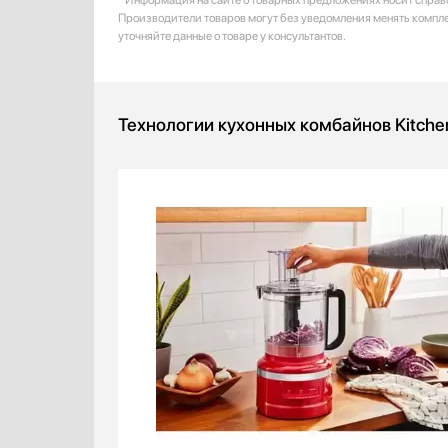
Производители товаров могут без уведомления менять компл
уточняйте данные о товаре у консультантов.
Технологии кухонных комбайнов Kitche