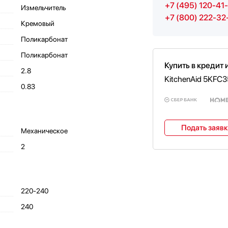
+7 (495) 120-41
Измельчитель
+7 (800) 222-32
Кремовый
Поликарбонат
Поликарбонат
Купить в кредит 
2.8
KitchenAid 5KFC
0.83
Подать заяв
Механическое
2
220-240
240