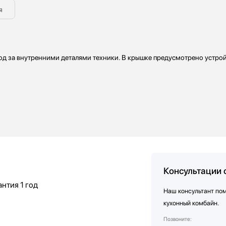
я
д за внутренними деталями техники. В крышке предусмотрено устро
Консультации 
антия
1 год
Наш консультант по
кухонный комбайн.
Позвоните: