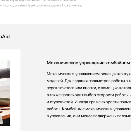
ектацию, дизайн и функционал моделей. Пожалуйста,
nAid
Механическое управление комбайном
Механическим управлением оснащаются кухо
моделей. Для задания параметров работы в 
переключатели или кнопки, с помощью котор
а также происходит выбор скорости работы: 
и ступенчатой. Иногда кроме скорости поль
работы. Комбайны с механическим управлен
в управлении, они менее подвержены поломк