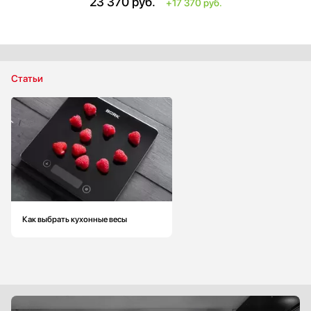
23 370
руб.
+17 370 руб.
Материал корпуса: пластик
Материал платформы / чаши: нержавеющая сталь
Высота: больше на 29.5 см
Ширина: меньше на 2 см
Статьи
Как выбрать кухонные весы