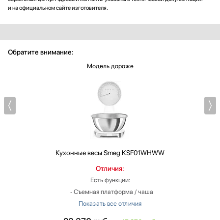
и на официальном сайте изготовителя.
Обратите внимание:
Модель дороже
Кухонные весы
Smeg KSF01WHWW
Отличия:
Есть функции:
‐ Съемная платформа / чаша
Вес: больше на 0.89 кг
Конструкция тары: чаша