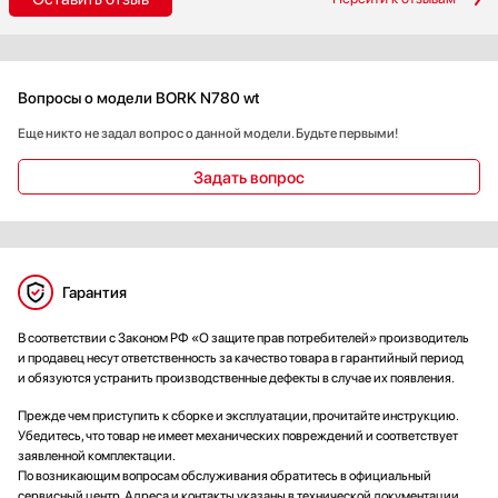
Вопросы о модели BORK N780 wt
Еще никто не задал вопрос о данной модели. Будьте первыми!
Задать вопрос
Гарантия
В соответствии с Законом РФ «О защите прав потребителей» производитель
и продавец несут ответственность за качество товара в гарантийный период
и обязуются устранить производственные дефекты в случае их появления.
Прежде чем приступить к сборке и эксплуатации, прочитайте инструкцию.
Убедитесь, что товар не имеет механических повреждений и соответствует
заявленной комплектации.
По возникающим вопросам обслуживания обратитесь в официальный
сервисный центр. Адреса и контакты указаны в технической документации