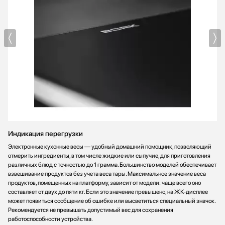
Индикация перегрузки
Электронные кухонные весы — удобный домашний помощник, позволяющий
отмерить ингредиенты, в том числе жидкие или сыпучие, для приготовления
различных блюд с точностью до 1 грамма. Большинство моделей обеспечивает
взвешивание продуктов без учета веса тары. Максимальное значение веса
продуктов, помещенных на платформу, зависит от модели: чаще всего оно
составляет от двух до пяти кг. Если это значение превышено, на ЖК-дисплее
может появиться сообщение об ошибке или высветиться специальный значок.
Рекомендуется не превышать допустимый вес для сохранения
работоспособности устройства.