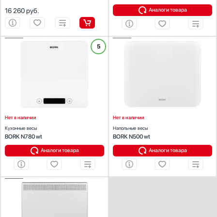
16 260
руб.
Аналоги товара
ХАРАКТЕРИСТИКИ
ХАРАКТЕРИСТИКИ
5
Тип:
электронные
Тип:
электронные
Предел взвешивания (кг):
5
Предел взвешивания (кг):
180
Автоматическое выключение:
Есть
Автоматическое выключение:
Есть
Точность измерения (г):
1
Точность измерения (г):
100
Цвет:
белый
Цвет:
белый
Нет в наличии
Нет в наличии
Кухонные весы
Напольные весы
BORK N780 wt
BORK N500 wt
Аналоги товара
Аналоги товара
ХАРАКТЕРИСТИКИ
Тип:
электронные
Предел взвешивания (кг):
200
Автоматическое выключение:
Есть