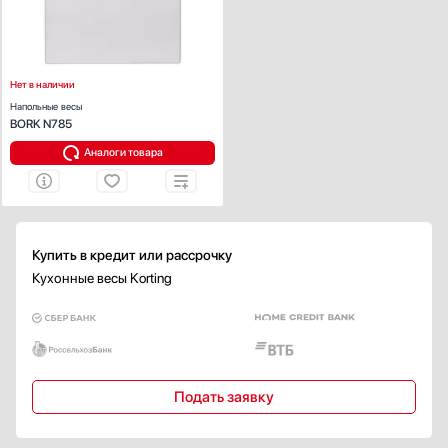
Точность измерения (г):
100
Цвет:
алюминий
Нет в наличии
Напольные весы
BORK N785
Аналоги товара
Купить в кредит или рассрочку
Кухонные весы Korting
Подать заявку