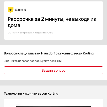
Рассрочка за 2 минуты, не выходя из
дома
0+, АО «Тинькофф Банк», лицензия №2673
Вопросы специалистам Hausdorf о кухонных весах Korting
Еще никто не задал вопрос. Будьте первыми!
Задать вопрос
Технологии кухонных весов Korting