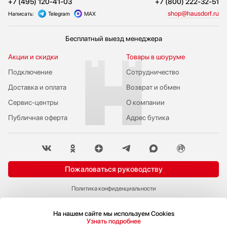
+7 (495) 120-41-03
+7 (800) 222-32-51
shop@hausdorf.ru
Написать:
Telegram
MAX
Бесплатный выезд менеджера
Акции и скидки
Товары в шоуруме
Подключение
Сотрудничество
Доставка и оплата
Возврат и обмен
Сервис-центры
О компании
Публичная оферта
Адрес бутика
Пожаловаться руководству
Политика конфиденциальности
© 2009-2026 Бутик бытовой техники Hausdorf
На нашем сайте мы используем Cookies
Узнать подробнее