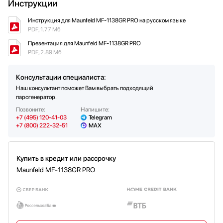
Инструкции
Инструкция для Maunfeld MF-1138GR PRO на русском языке
PDF, 1.77 Мб
Презентация для Maunfeld MF-1138GR PRO
PDF, 2.89 Мб
Консультации специалиста:
Наш консультант поможет Вам выбрать подходящий
парогенератор.
Позвоните:
Напишите:
+7 (495) 120-41-03
Telegram
+7 (800) 222-32-51
MAX
Купить в кредит или рассрочку
Maunfeld MF-1138GR PRO