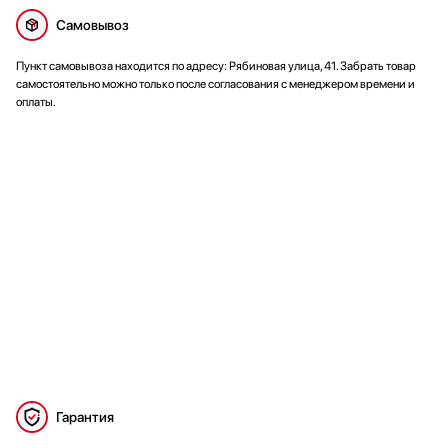
Самовывоз
Пункт самовывоза находится по адресу: Рябиновая улица, 41. Забрать товар
самостоятельно можно только после согласования с менеджером времени и
оплаты.
Гарантия