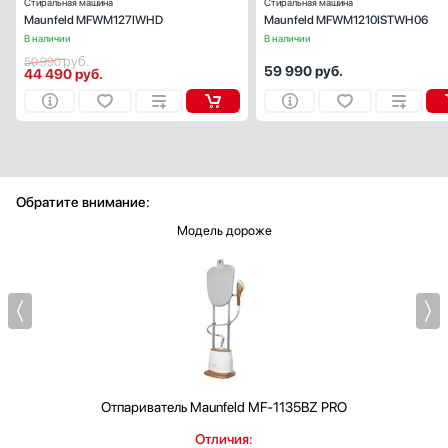
Стиральная машина
Стиральная машина
Maunfeld MFWM127IWHD
Maunfeld MFWM1210ISTWH06
В наличии
В наличии
руб.
50 990
59 990
руб.
44 490
руб.
Обратите внимание:
Модель дороже
Отпариватель
Maunfeld MF-1135BZ PRO
Отличия: