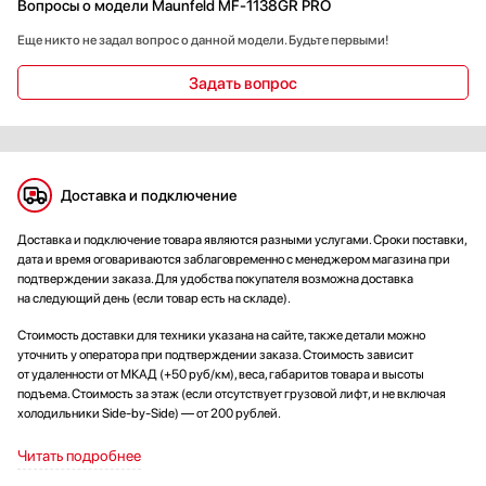
Вопросы о модели Maunfeld MF-1138GR PRO
Еще никто не задал вопрос о данной модели. Будьте первыми!
Задать вопрос
Доставка и подключение
Доставка и подключение товара являются разными услугами. Сроки поставки,
дата и время оговариваются заблаговременно с менеджером магазина при
подтверждении заказа. Для удобства покупателя возможна доставка
на следующий день (если товар есть на складе).
Стоимость доставки для техники указана на сайте, также детали можно
уточнить у оператора при подтверждении заказа. Стоимость зависит
от удаленности от МКАД (+50 руб/км), веса, габаритов товара и высоты
подъема. Стоимость за этаж (если отсутствует грузовой лифт, и не включая
холодильники Side-by-Side) — от 200 рублей.
Читать подробнее