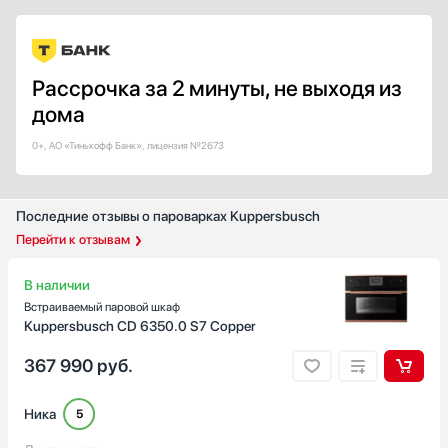
Рассрочка за 2 минуты, не выходя из
дома
0+, АО «Тинькофф Банк», лицензия №2673
Последние отзывы о пароварках Kuppersbusch
Перейти к отзывам
В наличии
Встраиваемый паровой шкаф
Kuppersbusch CD 6350.0 S7 Copper
367 990
руб.
Ника
5