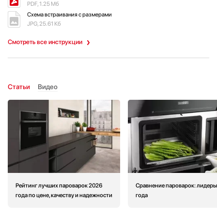
PDF, 1.25 Мб
Схема встраивания с размерами
JPG, 25.61 Кб
Смотреть все инструкции
Статьи
Видео
Рейтинг лучших пароварок 2026
Сравнение пароварок: лидеры
года по цене, качеству и надежности
года