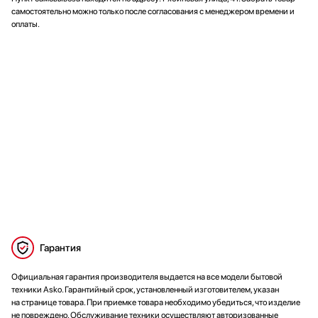
самостоятельно можно только после согласования с менеджером времени и
оплаты.
Гарантия
Официальная гарантия производителя выдается на все модели бытовой
техники Asko. Гарантийный срок, установленный изготовителем, указан
на странице товара. При приемке товара необходимо убедиться, что изделие
не повреждено. Обслуживание техники осуществляют авторизованные