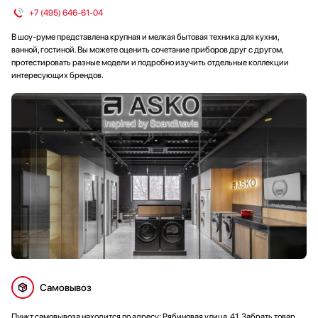
+7 (495) 646-61-04
В шоу-руме представлена крупная и мелкая бытовая техника для кухни,
ванной, гостиной. Вы можете оценить сочетание приборов друг с другом,
протестировать разные модели и подробно изучить отдельные коллекции
интересующих брендов.
Самовывоз
Пункт самовывоза находится по адресу: Рябиновая улица, 41. Забрать товар