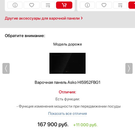
Другие аксессуары для варочной панели
Обратите внимание:
Модель дороже
Варочная панель
Asko HI5952FBG1
Отличия:
Есть функции:
‐ Функция изменения мощности при передвижении посуды
(MoveMode)
Общее количество конфорок: 5
167 900
руб.
+11 000 руб.
Ширина: больше на 25.6 см