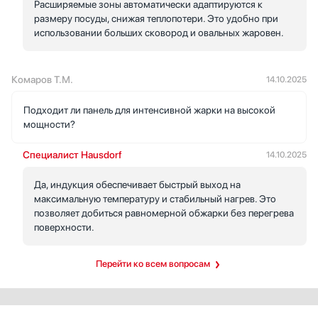
Расширяемые зоны автоматически адаптируются к
размеру посуды, снижая теплопотери. Это удобно при
использовании больших сковород и овальных жаровен.
Комаров Т.М.
14.10.2025
Подходит ли панель для интенсивной жарки на высокой
мощности?
Специалист Hausdorf
14.10.2025
Да, индукция обеспечивает быстрый выход на
максимальную температуру и стабильный нагрев. Это
позволяет добиться равномерной обжарки без перегрева
поверхности.
Перейти ко всем вопросам