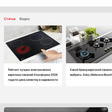
Глубина: меньше на 0.2 см
Цвет: черный глянец
Конфорок индукционных: 5
Ширина встраивания: больше на 30 см
Статьи
Видео
Рейтинг лучших электрических
Какой бренд варочной панели
варочных панелей 4 конфорки 2026
выбрать: Asko, Miele или Bosch
года по цене, качеству и надежности