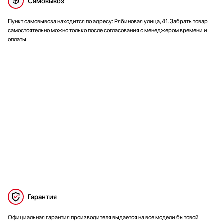
Самовывоз
Пункт самовывоза находится по адресу: Рябиновая улица, 41. Забрать товар
самостоятельно можно только после согласования с менеджером времени и
оплаты.
Гарантия
Официальная гарантия производителя выдается на все модели бытовой