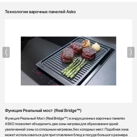
Технологии варочных панелей Asko
Функция Реальный мост (Real Bridge™)
Функция Реальный Мост (Real Bridge™) в индукционных варочных панелях
ASKO позволяет объединить две зоны нагрева для образования одной
увеличенной зоны со сплошным нагревом, без холодных мест. Подобная зона
может использоваться для приготовления блюд в посуде большого размера