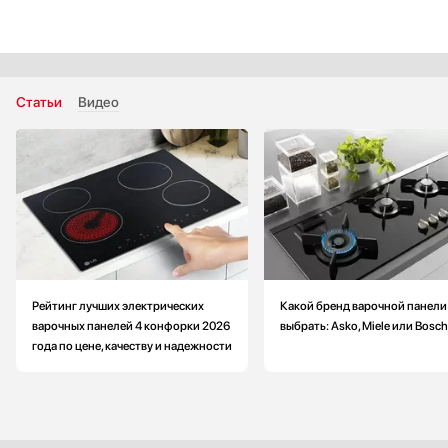
Габариты (ВхШхГ): 4.7х111х41 см
Статьи
Видео
Рейтинг лучших электрических
Какой бренд варочной панели
варочных панелей 4 конфорки 2026
выбрать: Asko, Miele или Bosch
года по цене, качеству и надежности