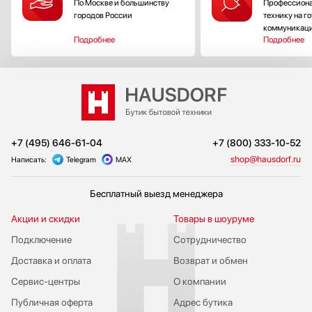
По Москве и большинству
Профессиона
городов России
технику на г
коммуникац
Подробнее
Подробнее
+7 (495) 646-61-04
+7 (800) 333-10-52
shop@hausdorf.ru
Написать:
Telegram
MAX
Бесплатный выезд менеджера
Акции и скидки
Товары в шоуруме
Подключение
Сотрудничество
Доставка и оплата
Возврат и обмен
Сервис-центры
О компании
Публичная оферта
Адрес бутика