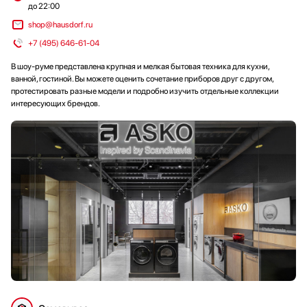
до 22:00
shop@hausdorf.ru
+7 (495) 646-61-04
В шоу-руме представлена крупная и мелкая бытовая техника для кухни,
ванной, гостиной. Вы можете оценить сочетание приборов друг с другом,
протестировать разные модели и подробно изучить отдельные коллекции
интересующих брендов.