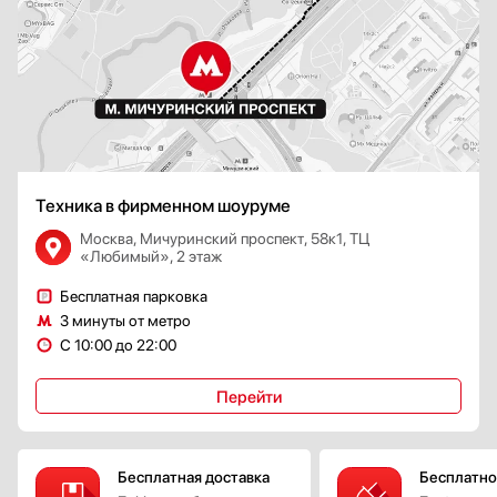
Техника в фирменном шоуруме
Москва, Мичуринский проспект, 58к1, ТЦ
«Любимый», 2 этаж
Бесплатная парковка
3 минуты от метро
С 10:00 до 22:00
Перейти
Бесплатная доставка
Бесплатно