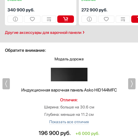
340 900
руб.
272 900
руб.
Другие аксессуары для варочной панели
Обратите внимание:
Модель дороже
Индукционная варочная панель
Asko HID144MFC
Отличия:
Ширина: больше на 30.6 см
Глубина: меньше на 11.2 см
Цвет: матовый черный
Ширина встраивания: больше на 29 см
196 900
руб.
+6 000 руб.
Глубина встраивания: меньше на 10.5 см