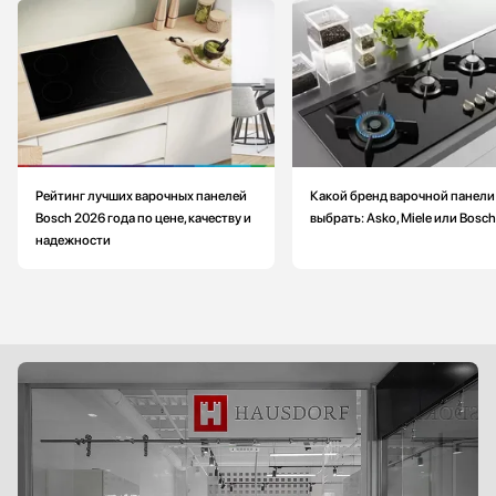
Габариты (ВхШхГ): 5.1х81.6х52.7 см
Рейтинг лучших варочных панелей
Какой бренд варочной панели
Bosch 2026 года по цене, качеству и
выбрать: Asko, Miele или Bosch
надежности