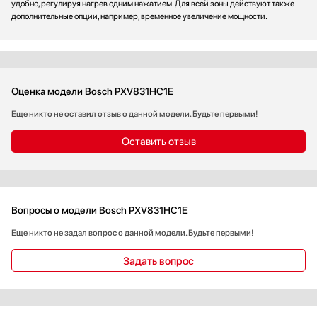
удобно, регулируя нагрев одним нажатием. Для всей зоны действуют также
дополнительные опции, например, временное увеличение мощности.
Оценка модели Bosch PXV831HC1E
Еще никто не оставил отзыв о данной модели. Будьте первыми!
Оставить отзыв
Вопросы о модели Bosch PXV831HC1E
Еще никто не задал вопрос о данной модели. Будьте первыми!
Задать вопрос