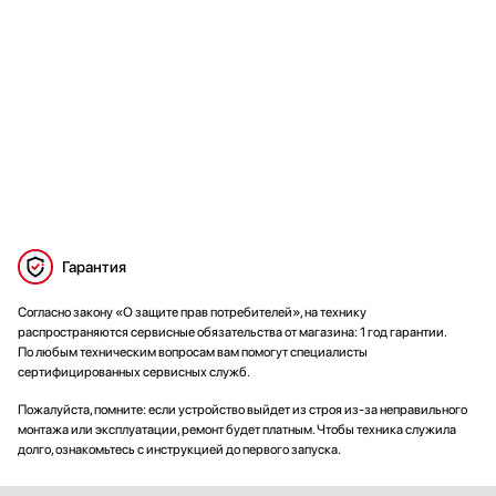
Гарантия
Согласно закону «О защите прав потребителей», на технику
распространяются сервисные обязательства от магазина: 1 год гарантии.
По любым техническим вопросам вам помогут специалисты
сертифицированных сервисных служб.
Пожалуйста, помните: если устройство выйдет из строя из-за неправильного
монтажа или эксплуатации, ремонт будет платным. Чтобы техника служила
долго, ознакомьтесь с инструкцией до первого запуска.