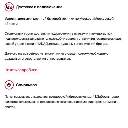
Доставка и подключение
Условия доставки крупной бытовой техники по Москве и Московской
области
Стоимость и сроки доставки и подключения вам озвучит менеджер при
подтверждении заказа по телефону. Они зависят от наличия товара на складе,
вашей удаленности от МКАД, индивидуальных ограничений бренда.
Данного товара сейчас нет в наличии на складе, поэтому необходимо
дождаться его поступления от поставщиков.
Читать подробнее
Самовывоз
Пункт самовывоза находится по адресу: Рябиновая улица, 41. Забрать товар
самостоятельно можно только после согласования с менеджером времени и
оплаты.