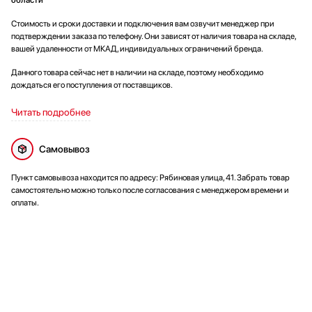
Стоимость и сроки доставки и подключения вам озвучит менеджер при
подтверждении заказа по телефону. Они зависят от наличия товара на складе,
вашей удаленности от МКАД, индивидуальных ограничений бренда.
Данного товара сейчас нет в наличии на складе, поэтому необходимо
дождаться его поступления от поставщиков.
Читать подробнее
Самовывоз
Пункт самовывоза находится по адресу: Рябиновая улица, 41. Забрать товар
самостоятельно можно только после согласования с менеджером времени и
оплаты.