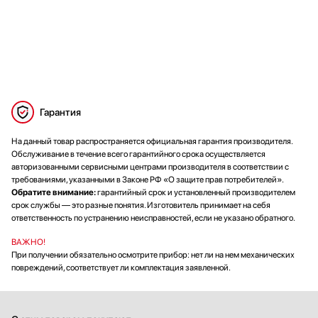
Гарантия
На данный товар распространяется официальная гарантия производителя.
Обслуживание в течение всего гарантийного срока осуществляется
авторизованными сервисными центрами производителя в соответствии с
требованиями, указанными в Законе РФ «О защите прав потребителей».
Обратите внимание:
гарантийный срок и установленный производителем
срок службы — это разные понятия. Изготовитель принимает на себя
ответственность по устранению неисправностей, если не указано обратного.
ВАЖНО!
При получении обязательно осмотрите прибор: нет ли на нем механических
повреждений, соответствует ли комплектация заявленной.