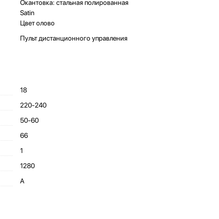
Окантовка: стальная полированная
Satin
Цвет олово
Пульт дистанционного управления
18
220-240
50-60
66
1
1280
A