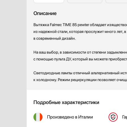
Описание
Вытяжка Falmec TIME 85 pewter обладает изящество
из надежной стали, которая прослужит много лет, 
в современный дизайн.
На ваш выбор, в зависимости от степени задымленн
с помощью пульта ДУ, который вы можете приобрес
Светодиодные лампы отличный альтернативный исто
к холодному. Режим рециркуляции позволяет очищат
Подробные характеристики
Произведено
в Италии
Га