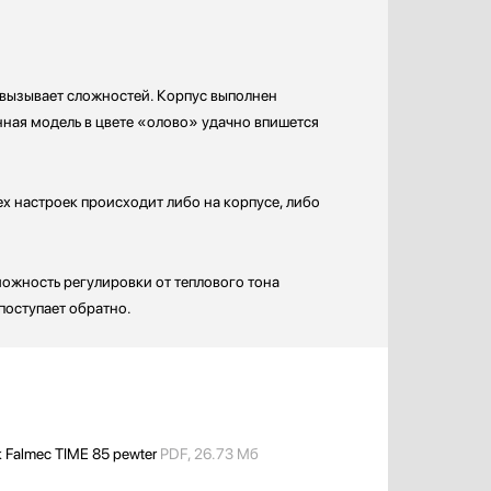
 вызывает сложностей. Корпус выполнен
анная модель в цвете «олово» удачно впишется
х настроек происходит либо на корпусе, либо
ожность регулировки от теплового тона
поступает обратно.
 Falmec TIME 85 pewter
PDF, 26.73 Мб