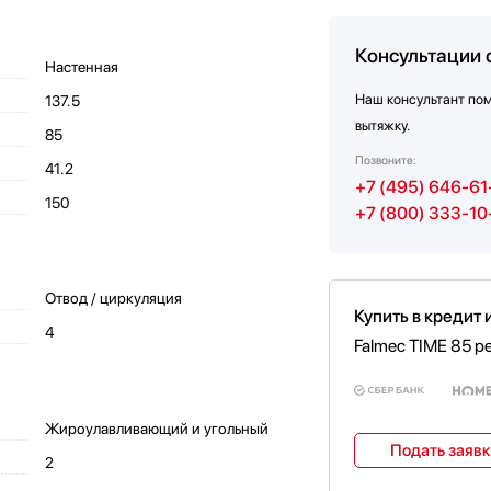
Консультации 
Настенная
Наш консультант по
137.5
вытяжку.
85
Позвоните:
41.2
+7 (495) 646-61
150
+7 (800) 333-10
Отвод / циркуляция
Купить в кредит 
4
Falmec TIME 85 p
Жироулавливающий и угольный
Подать заяв
2