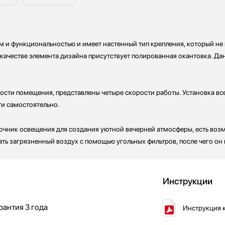
м и функциональностью и имеет настенный тип крепления, который не
в качестве элемента дизайна присутствует полированная окантовка. Д
ости помещения, представлены четыре скорости работы. Установка все
ти самостоятельно.
чник освещения для создания уютной вечерней атмосферы, есть возм
ь загрязненный воздух с помощью угольных фильтров, после чего он 
Инструкции
рантия
3 года
Инструкция к