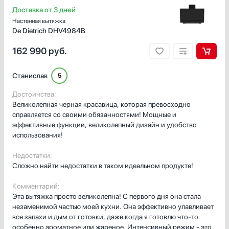
Доставка от 3 дней
Настенная вытяжка
De Dietrich DHV4984B
162 990
руб.
Станислав
5
Достоинства:
Великолепная черная красавица, которая превосходно
справляется со своими обязанностями! Мощные и
эффективные функции, великолепный дизайн и удобство
использования!
Недостатки:
Сложно найти недостатки в таком идеальном продукте!
Комментарий:
Эта вытяжка просто великолепна! С первого дня она стала
незаменимой частью моей кухни. Она эффективно улавливает
все запахи и дым от готовки, даже когда я готовлю что-то
особенно ароматное или жареное. Интенсивный режим - это