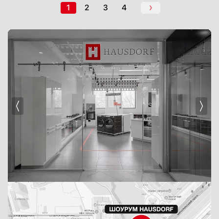
1
2
3
4