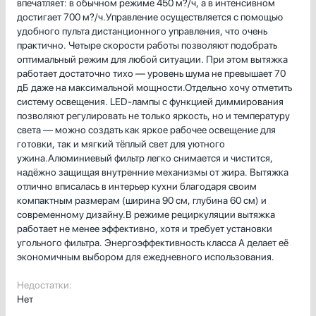
впечатляет: в обычном режиме 450 м?/ч, а в интенсивном
достигает 700 м?/ч.Управление осуществляется с помощью
удобного пульта дистанционного управления, что очень
практично. Четыре скорости работы позволяют подобрать
оптимальный режим для любой ситуации. При этом вытяжка
работает достаточно тихо — уровень шума не превышает 70
дБ даже на максимальной мощности.Отдельно хочу отметить
систему освещения. LED-лампы с функцией диммирования
позволяют регулировать не только яркость, но и температуру
света — можно создать как яркое рабочее освещение для
готовки, так и мягкий тёплый свет для уютного
ужина.Алюминиевый фильтр легко снимается и чистится,
надёжно защищая внутренние механизмы от жира. Вытяжка
отлично вписалась в интерьер кухни благодаря своим
компактным размерам (ширина 90 см, глубина 60 см) и
современному дизайну.В режиме рециркуляции вытяжка
работает не менее эффективно, хотя и требует установки
угольного фильтра. Энергоэффективность класса А делает её
экономичным выбором для ежедневного использования.
Недостатки:
Нет