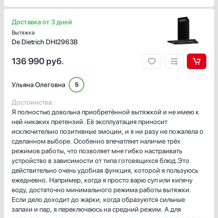
Доставка от 3 дней
Вытяжка
De Dietrich DHI2963B
136 990
руб.
Ульяна Олеговна
5
Достоинства:
Я полностью довольна приобретённой вытяжкой и не имею к
ней никаких претензий. Её эксплуатация приносит
исключительно позитивные эмоции, и я ни разу не пожалела о
сделанном выборе. Особенно впечатляет наличие трёх
режимов работы, что позволяет мне гибко настраивать
устройство в зависимости от типа готовящихся блюд.Это
действительно очень удобная функция, которой я пользуюсь
ежедневно. Например, когда я просто варю суп или кипячу
воду, достаточно минимального режима работы вытяжки.
Если дело доходит до жарки, когда образуются сильные
запахи и пар, я переключаюсь на средний режим. А для