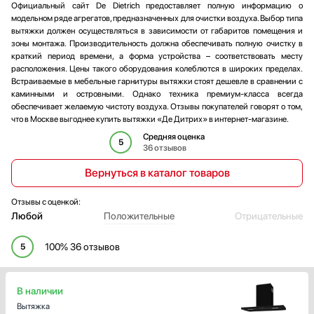
Официальный сайт De Dietrich предоставляет полную информацию о
модельном ряде агрегатов, предназначенных для очистки воздуха. Выбор типа
вытяжки должен осуществляться в зависимости от габаритов помещения и
зоны монтажа. Производительность должна обеспечивать полную очистку в
краткий период времени, а форма устройства – соответствовать месту
расположения. Цены такого оборудования колеблются в широких пределах.
Встраиваемые в мебельные гарнитуры вытяжки стоят дешевле в сравнении с
каминными и островными. Однако техника премиум-класса всегда
обеспечивает желаемую чистоту воздуха. Отзывы покупателей говорят о том,
что в Москве выгоднее купить вытяжки «Де Дитрих» в интернет-магазине.
Средняя оценка
5
36 отзывов
Вернуться в каталог товаров
Отзывы с оценкой:
Любой
Положительные
Отрицательные
100% 36 отзывов
5
В наличии
Вытяжка