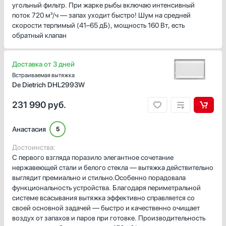
угольный фильтр. При жарке рыбы включаю интенсивный
поток 720 м³/ч — запах уходит быстро! Шум на средней
скорости терпимый (41–65 дБ), мощность 160 Вт, есть
обратный клапан
Доставка от 3 дней
Встраиваемая вытяжка
De Dietrich DHL2993W
231 990
руб.
Анастасия
5
Достоинства:
С первого взгляда поразило элегантное сочетание
нержавеющей стали и белого стекла — вытяжка действительно
выглядит премиально и стильно.Особенно порадовала
функциональность устройства. Благодаря периметральной
системе всасывания вытяжка эффективно справляется со
своей основной задачей — быстро и качественно очищает
воздух от запахов и паров при готовке. Производительность