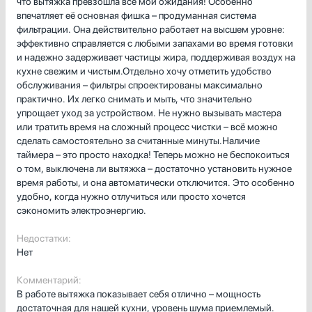
что вытяжка превзошла все мои ожидания! Особенно
впечатляет её основная фишка – продуманная система
фильтрации. Она действительно работает на высшем уровне:
эффективно справляется с любыми запахами во время готовки
и надежно задерживает частицы жира, поддерживая воздух на
кухне свежим и чистым.Отдельно хочу отметить удобство
обслуживания – фильтры спроектированы максимально
практично. Их легко снимать и мыть, что значительно
упрощает уход за устройством. Не нужно вызывать мастера
или тратить время на сложный процесс чистки – всё можно
сделать самостоятельно за считанные минуты.Наличие
таймера – это просто находка! Теперь можно не беспокоиться
о том, выключена ли вытяжка – достаточно установить нужное
время работы, и она автоматически отключится. Это особенно
удобно, когда нужно отлучиться или просто хочется
сэкономить электроэнергию.
Недостатки:
Нет
Комментарий:
В работе вытяжка показывает себя отлично – мощность
достаточная для нашей кухни, уровень шума приемлемый.