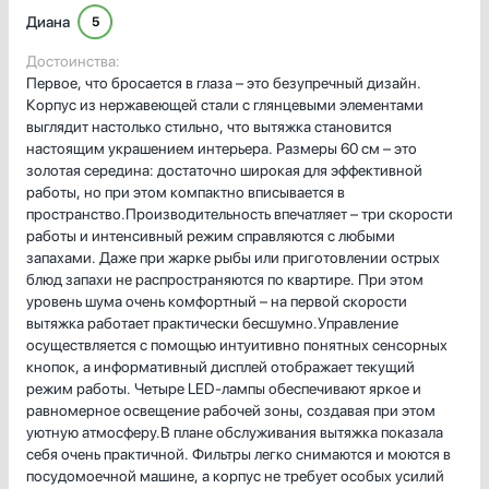
Диана
5
Достоинства:
Первое, что бросается в глаза – это безупречный дизайн.
Корпус из нержавеющей стали с глянцевыми элементами
выглядит настолько стильно, что вытяжка становится
настоящим украшением интерьера. Размеры 60 см – это
золотая середина: достаточно широкая для эффективной
работы, но при этом компактно вписывается в
пространство.Производительность впечатляет – три скорости
работы и интенсивный режим справляются с любыми
запахами. Даже при жарке рыбы или приготовлении острых
блюд запахи не распространяются по квартире. При этом
уровень шума очень комфортный – на первой скорости
вытяжка работает практически бесшумно.Управление
осуществляется с помощью интуитивно понятных сенсорных
кнопок, а информативный дисплей отображает текущий
режим работы. Четыре LED-лампы обеспечивают яркое и
равномерное освещение рабочей зоны, создавая при этом
уютную атмосферу.В плане обслуживания вытяжка показала
себя очень практичной. Фильтры легко снимаются и моются в
посудомоечной машине, а корпус не требует особых усилий