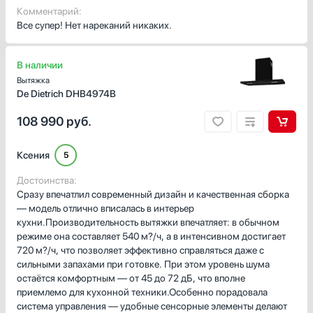
Комментарий:
Все супер! Нет нареканий никаких.
В наличии
Вытяжка
De Dietrich DHB4974B
108 990
руб.
Ксения
5
Достоинства:
Сразу впечатлил современный дизайн и качественная сборка
— модель отлично вписалась в интерьер
кухни.Производительность вытяжки впечатляет: в обычном
режиме она составляет 540 м?/ч, а в интенсивном достигает
720 м?/ч, что позволяет эффективно справляться даже с
сильными запахами при готовке. При этом уровень шума
остаётся комфортным — от 45 до 72 дБ, что вполне
приемлемо для кухонной техники.Особенно порадовала
система управления — удобные сенсорные элементы делают