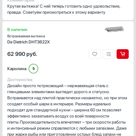
Комментарий:
Крутая вытяжка! С ней теперь готовить одно удовольствие,
правда. Советуем присмотреться к этому варианту
В наличии
Встраиваемая вытяжка
De Dietrich DHT3622X
62 990
руб.
Каролина
5
Достоинства:
Дизайн просто потрясающий – нержавеющая сталь с
глянцевыми элементами выглядит дорого и статусно.
Встраивается над плитой практически незаметно, но при этом
создает особый шарм в интерьере. Размеры идеально
подходят для стандартной кухни – ширина 60 см позволяет
эффективно захватывать воздух со всей поверхности
плиты.Производительность впечатляет – три скорости работы
и интенсивный режим справляются с любыми запахами. Даже
при жарке рыбы или приготовлении острых блюд запахи не