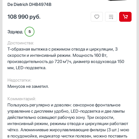
De Dietrich DHB4974B
108 990
руб.
Эдуард
5
Достоинства:
Т-образная вытяжка с режимом отвода и циркуляции, 3
скорости и интенсивный режим. Мощность 160 Вт,
производительность до 720 м³/ч, диаметр воздуховода 150
мм, LED-подсветка.
Недостатки:
Минусов не заметил.
Комментарий:
Пользуюсь регулярно и доволен: сенсорное фронтальное
управление с дисплеем удобно, LED-подсветка и две лампы
действительно освещают рабочую зону. Три скорости,
интенсивный режим, режимы отвода и циркуляции работают
чётко. Алюминиевые жироулавливающие фильтры (3 шт.) мою
в посудомойке, индикатор чистки полезен, можно поставить