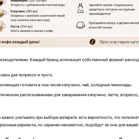
изводителями. Каждый бренд использует собственный формат расход
вки для эспрессо и лунго.
воляющие готовить в том числе капучино, чай, холодные лимонады.
птическим распознаванием для заваривания капучино, латте, эспрессо,
важно учитывать при выборе аппарата: есть вероятность, что пополн
азовые варианты, но заранее неизвестно, подойдут ли они для вашей