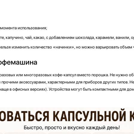
 момента использования;
е, капучино, чай, какао, с добавлением шоколада, карамели, ванили, о
нельзя изменить количество «начинки», но можно варьировать объем 
кофемашина
оразовых или многоразовых кофе-капсул вместо порошка. Не нужно о
 прочими аксессуарами, характерными для приборов других типов. 
чаще в офисных версиях). Устройства могут быть компактными для до