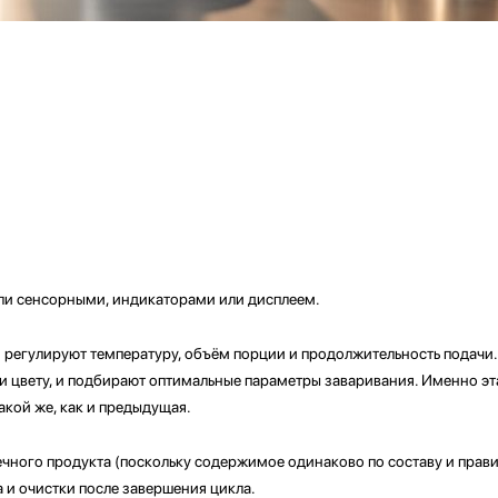
или сенсорными, индикаторами или дисплеем.
 регулируют температуру, объём порции и продолжительность подачи
цвету, и подбирают оптимальные параметры заваривания. Именно эта
акой же, как и предыдущая.
ечного продукта (поскольку содержимое одинаково по составу и прави
а и очистки после завершения цикла.