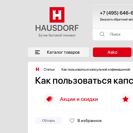
+7 (495) 646-
Заказать обратный зв
Поиск
Каталог товаров
Asko
Статьи
Как пользоваться капсульной кофемашиной
Как пользоваться ка
Акции и скидки
В избранное
Обзоры