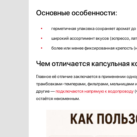
Основные особенности:
герметичная упаковка сохраняет аромат до
широкий ассортимент вкусов (эспрессо, латт
более или менее фиксированная крепость (
Чем отличается капсульная 
Главное её отличие заключается в применении одн
трамбовками-темперами, фильтрами, мельницами и
другие —
подключаются напрямую к водопроводу
(
остаётся неизменным.