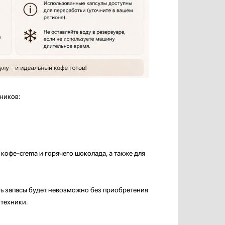
ников:
 кофе-crema и горячего шоколада, а также для
ять запасы будет невозможно без приобретения
 техники.