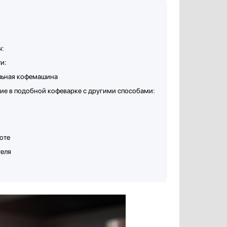
ы:
и:
ульная кофемашина
ие в подобной кофеварке с другими способами:
оте
теля