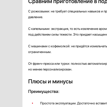
Сравним приготовление в по
С рожковыми: не требует специальных навыков и п
давление.
С капельными: экстракция, то есть извлечение аром
под действием силы тяжести. Это придает насыщенн
С машинами с кофемолкой: не придётся измельчать 
ограниченным.
От френч‑пресса или турки: полностью автоматизи
но менее персонализирован.
Плюсы и минусы
Преимущества:
Простота эксплуатации. Достаточно вставит