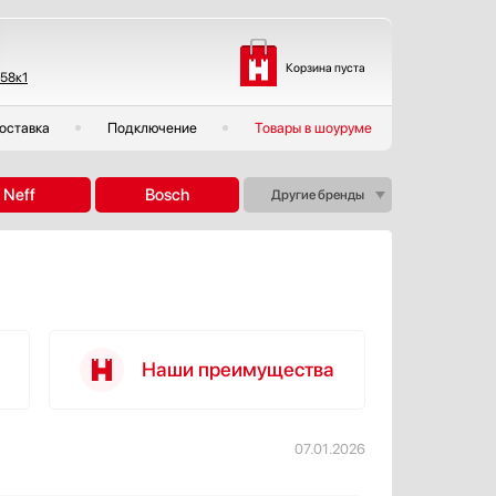
Корзина пуста
 58к1
оставка
Подключение
Товары в шоуруме
Neff
Bosch
Другие бренды
Наши преимущества
07.01.2026