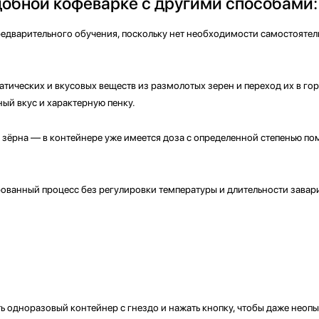
добной кофеварке с другими способами:
редварительного обучения, поскольку нет необходимости самостоятел
атических и вкусовых веществ из размолотых зерен и переход их в гор
ый вкус и характерную пенку.
зёрна — в контейнере уже имеется доза с определенной степенью пом
рованный процесс без регулировки температуры и длительности завар
ь одноразовый контейнер с гнездо и нажать кнопку, чтобы даже неопы