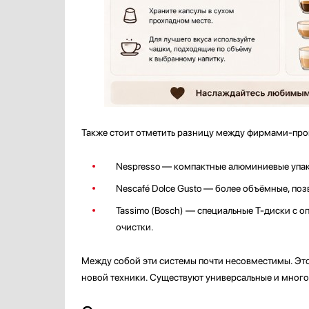
Также стоит отметить разницу между фирмами-про
Nespresso — компактные алюминиевые упако
Nescafé Dolce Gusto — более объёмные, поз
Tassimo (Bosch) — специальные Т-диски с о
очистки.
Между собой эти системы почти несовместимы. Это 
новой техники. Существуют универсальные и многор