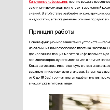
Капсульные кофемашины
прочно вошли в повседне
за считанные секунды приготовить ароматный кофе
знаний. В этой статье разберём их конструкцию, о
и недостатки, а также детально опишем порядок экс
Принцип работы
Основа функционирования таких устройств — герм
из алюминия или безопасного пластика, запечатанн
дозированная порция молотого кофе весом от 4 до 1
ароматизаторов, сухого молока или с другим напол
Когда вы устанавливаете капсулу в отсек и закрыва
верхнюю и нижнюю части упаковки. Затем под выс
от 6 до 19 бар) горячая влага подаётся внутрь, прох
в чашку уже в готовом виде.