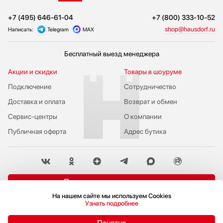
+7 (495) 646-61-04
+7 (800) 333-10-52
shop@hausdorf.ru
Написать:
Telegram
MAX
Бесплатный выезд менеджера
Акции и скидки
Товары в шоуруме
Подключение
Сотрудничество
Доставка и оплата
Возврат и обмен
Сервис-центры
О компании
Публичная оферта
Адрес бутика
Пожаловаться руководству
На нашем сайте мы используем Cookies
Политика конфиденциальности
Узнать подробнее
© 2009-2026 Бутик бытовой техники Hausdorf
Понятно