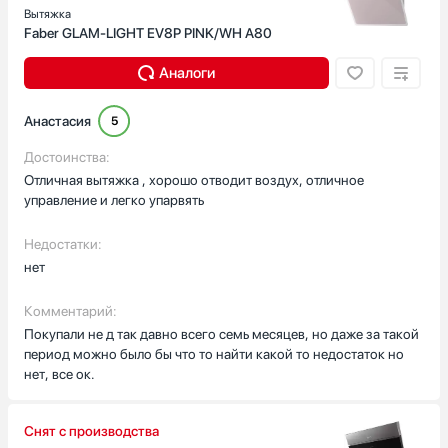
Вытяжка
Faber GLAM-LIGHT EV8P PINK/WH A80
Аналоги
Анастасия
5
Достоинства:
Отличная вытяжка , хорошо отводит воздух, отличное
управление и легко упарвять
Недостатки:
нет
Комментарий:
Покупали не д так давно всего семь месяцев, но даже за такой
период можно было бы что то найти какой то недостаток но
нет, все ок.
Снят с производства