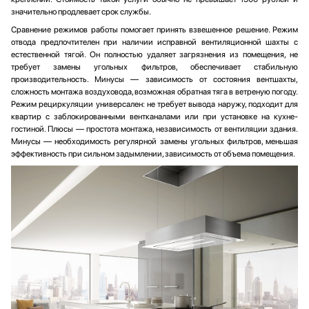
значительно продлевает срок службы.
Сравнение режимов работы помогает принять взвешенное решение. Режим
отвода предпочтителен при наличии исправной вентиляционной шахты с
естественной тягой. Он полностью удаляет загрязнения из помещения, не
требует замены угольных фильтров, обеспечивает стабильную
производительность. Минусы — зависимость от состояния вентшахты,
сложность монтажа воздуховода, возможная обратная тяга в ветреную погоду.
Режим рециркуляции универсален: не требует вывода наружу, подходит для
квартир с заблокированными вентканалами или при установке на кухне-
гостиной. Плюсы — простота монтажа, независимость от вентиляции здания.
Минусы — необходимость регулярной замены угольных фильтров, меньшая
эффективность при сильном задымлении, зависимость от объема помещения.