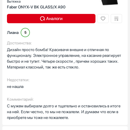
Вытяжка
Faber ONYX-V BK GLASS/X A90
Аналоги
Лиана
5
Достоинства:
Дизайн просто бомба! Красивачя внешне и отличная по
функционалу. Электронное управление, на касание реагирует
быстро и не тупит. Четыре скорости , причем хороших таких.
Материал классный, так же есть стекло.
Недостатки:
не нашла
Комментарий:
С мужем выбирали долго и тщательно и остановились в итоге
на ней. Если честно, то мы не пожалели. И думаем что если в
приобрете мы тоже не пожалеете.