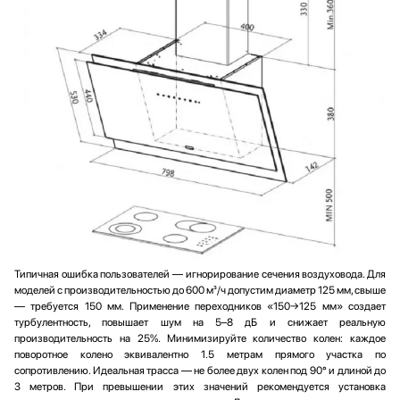
Типичная ошибка пользователей — игнорирование сечения воздуховода. Для
моделей с производительностью до 600 м³/ч допустим диаметр 125 мм, свыше
— требуется 150 мм. Применение переходников «150→125 мм» создает
турбулентность, повышает шум на 5–8 дБ и снижает реальную
производительность на 25%. Минимизируйте количество колен: каждое
поворотное колено эквивалентно 1.5 метрам прямого участка по
сопротивлению. Идеальная трасса — не более двух колен под 90° и длиной до
3 метров. При превышении этих значений рекомендуется установка