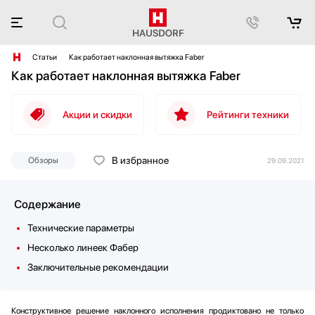
Статьи
Как работает наклонная вытяжка Faber
Как работает наклонная вытяжка Faber
Акции и скидки
Рейтинги техники
В избранное
Обзоры
29.09.2021
Содержание
Технические параметры
Несколько линеек Фабер
Заключительные рекомендации
Конструктивное решение наклонного исполнения продиктовано не только