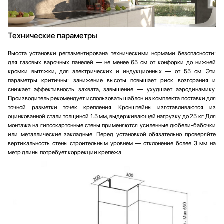
Технические параметры
Высота установки регламентирована техническими нормами безопасности:
для газовых варочных панелей — не менее 65 см от конфорки до нижней
кромки вытяжки, для электрических и индукционных — от 55 см. Эти
параметры критичны: занижение высоты повышает риск возгорания и
снижает эффективность захвата, завышение — ухудшает аэродинамику.
Производитель рекомендует использовать шаблон из комплекта поставки для
точной разметки точек крепления. Кронштейны изготавливаются из
оцинкованной стали толщиной 1.5 мм, выдерживающей нагрузку до 25 кг. Для
монтажа на гипсокартонные стены применяются усиленные дюбели-бабочки
или металлические закладные. Перед установкой обязательно проверяйте
вертикальность стены строительным уровнем — отклонение более 3 мм на
метр длины потребует коррекции крепежа.