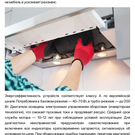
на мебель и усиливает резонанс.
Энергоэффективность устройств соответствует классу А по европейской
шкале. Потребление в базовом режиме — 40–70 Вт, в турбо-режиме — до 200
Вт. Двигатели оснащены электронным управлением оборотами (инверторная
технология), что снижает пусковые токи и продлевает ресурс. Средний срок
службы мотора — 10–12 лет при соблюдении условий эксплуатации. Для
диагностики неисправностей предусмотрен самотестирование: при
включении все индикаторы кратковременно загораются, сигнализируя об
исправности цепи. При обнаружении ошибки (например, перегрев двигателя)