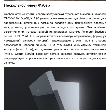
Несколько линеек Фабер
Особенности конкретных серий заслуживают отдельного внимания. В модели
ONYX-V BK GLASS/X A90 реализована технология «двойного экрана»: два
параллельных стеклянных элемента создают зону пониженного давления
между ними, усиливающую захват воздуха по краям. Это особенно
эффективно при готовке на крайних конфорках. Система Perimeter Suction в
серии INFINITY WH A80 направляет поток вдоль периметра панели, формируя
«воздушный занавес», который предотвращает утечку пара в сторону
пользователя. Модели линейки SLIM отличаются минимальной толщиной
корпуса (всего 8 см), что идеально для низких потолков или компактных
кухонь. Серия SMART включает датчик качества воздуха, автоматически
регулирующий скорость вентилятора в зависимости от концентрации жира и
запахов.