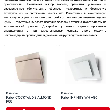
практичность. Правильный выбор модели, грамотная установка и
своевременное обслуживание обеспечат комфортную и безопасную
эксплуатацию на протяжении многих лет. Инвестиции в качественную
вентиляцию окупаются не только чистотой воздуха, но и сохранением отделки
кухни — отсутствие жирового налета на фасадах и стенах снижает затраты на
косметический ремонт. Доверяйте установку сертифицированным
специалистам, а при самостоятельном монтаже строго следуйте
рекомендациям производителя, указанным в руководстве пользователя.
Вытяжка
Вытяжка
Faber COCKTAIL XS ALMOND
Faber INFINITY WH A80
F55