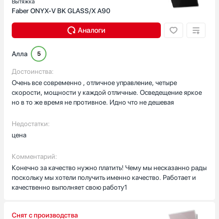
Вытяжка
Faber ONYX-V BK GLASS/X A90
Аналоги
Алла
5
Достоинства:
Очень все современно , отличное управление, четыре
скорости, мощности у каждой отличные. Осведещение яркое
но в то же время не противное. Идно что не дешевая
Недостатки:
цена
Комментарий:
Конечно за качество нужно платить! Чему мы несказанно рады
поскольку мы хотели получить именно качество. Работает и
качественно выполняет свою работу1
Снят с производства