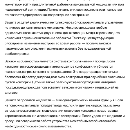
может произойти при длительной работе на максимальной мощности или при
недостаточной вентиляции. Панель плавно снижает мощность или полностью
отключается, предотвращая повреждение электроники.
Защита от детей реализуется не только через блокировку панели управления,
но и через дополнительные механизмы. Некоторые модели требуют
одновременного нажатия двух кнопок для активации мощных режимов, что
исключает случайное включение ребенком. Также существует функция
блокировки изменения настроек во время работы — после установки
параметров приготовления их нельзя изменить без предварительной
разблокировки.
Важной особенностью является система контроля наличия посуды. Если
кастрюля или сковорода сдвигается с центра конфорки или убирается
полностью, нагрев мгновенно прекращается. Это предотвращает не только
бесполезный расход энергии, но и риск возгорания при случайном включении
пустой конфорки. Датчики также реагируют на неподходящий материал
посуды, предупреждая пользователя звуковым сигналом и индикацией на
дисплее.
Защита от пролитой жидкости — еще одна критически важная функция. Если
на поверхность панели попадает вода, масло или другие жидкости, система
автоматически снижает мощность или отключает конфорки, предотвращая
короткое замыкание и повреждение электроники. После удаления жидкости и
просушки поверхности работа устройства может быть возобновлена без
необходимости сервисного вмешательства.