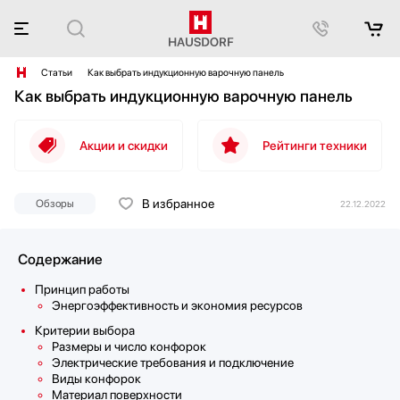
Статьи
Как выбрать индукционную варочную панель
Как выбрать индукционную варочную панель
Акции и скидки
Рейтинги техники
В избранное
Обзоры
22.12.2022
Содержание
Принцип работы
Энергоэффективность и экономия ресурсов
Критерии выбора
Размеры и число конфорок
Электрические требования и подключение
Виды конфорок
Материал поверхности