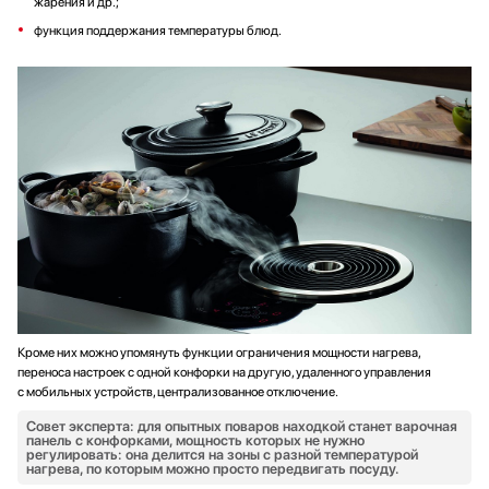
жарения и др.;
функция поддержания температуры блюд.
Кроме них можно упомянуть функции ограничения мощности нагрева,
переноса настроек с одной конфорки на другую, удаленного управления
с мобильных устройств, централизованное отключение.
Совет эксперта: для опытных поваров находкой станет варочная
панель с конфорками, мощность которых не нужно
регулировать: она делится на зоны с разной температурой
нагрева, по которым можно просто передвигать посуду.