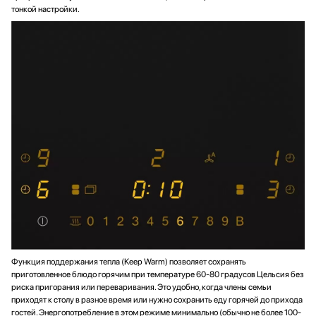
тонкой настройки.
Функция поддержания тепла (Keep Warm) позволяет сохранять
приготовленное блюдо горячим при температуре 60-80 градусов Цельсия без
риска пригорания или переваривания. Это удобно, когда члены семьи
приходят к столу в разное время или нужно сохранить еду горячей до прихода
гостей. Энергопотребление в этом режиме минимально (обычно не более 100-