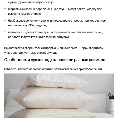
сушки (проверяйте маркировку);
шерстяные (овечья, верблюжья шерсть) — могут давать усадку при
высоких температурах;
бамбуковое волокно — экологичное, сохраняет форму при корректном
нагревании до 30 градусов;
шёлковые — деликатные, требуют минимальной тепловой нагрузки,
обрабатываются только холодным обдувом.
Важно: всегда сверяйтесь с информацией на ярлыке — производитель
указывает допустимые способы ухода.
Особенности сушки подголовников разных размеров
Габариты влияют на выбор опций и вспомогательных приспособлений.