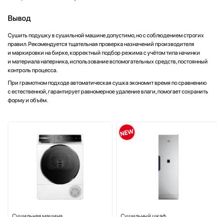
Вывод
Сушить подушку в сушильной машине допустимо, но с соблюдением строгих
правил. Рекомендуется тщательная проверка назначений производителя
и маркировки на бирке, корректный подбор режима с учётом типа начинки
и материала наперника, использование вспомогательных средств, постоянный
контроль процесса.
При грамотном подходе автоматическая сушка экономит время по сравнению
с естественной, гарантирует равномерное удаление влаги, помогает сохранить
форму и объём.
Сушильная машина
Сушильный шкаф