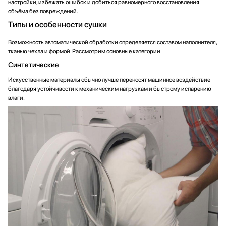
настройки, избежать ошибок и добиться равномерного восстановления
объёма без повреждений.
Типы и особенности сушки
Возможность автоматической обработки определяется составом наполнителя,
тканью чехла и формой. Рассмотрим основные категории.
Синтетические
Искусственные материалы обычно лучше переносят машинное воздействие
благодаря устойчивости к механическим нагрузкам и быстрому испарению
влаги.