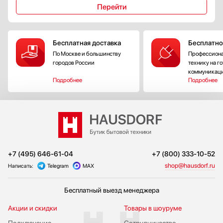
Перейти
Бесплатная доставка
Бесплатно
По Москве и большинству
Профессиона
городов России
технику на г
коммуникац
Подробнее
Подробнее
+7 (495) 646-61-04
+7 (800) 333-10-52
shop@hausdorf.ru
Написать:
Telegram
MAX
Бесплатный выезд менеджера
Акции и скидки
Товары в шоуруме