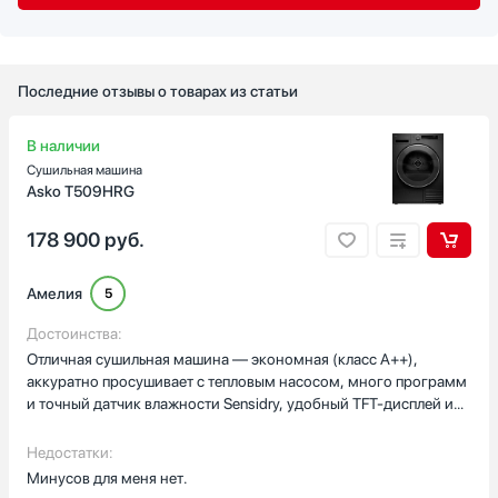
Последние отзывы о товарах из статьи
В наличии
Сушильная машина
Asko T509HRG
178 900
руб.
Амелия
5
Достоинства:
Отличная сушильная машина — экономная (класс A++),
аккуратно просушивает с тепловым насосом, много программ
и точный датчик влажности Sensidry, удобный TFT-дисплей и
стильный графитовый корпус.
Недостатки:
Минусов для меня нет.