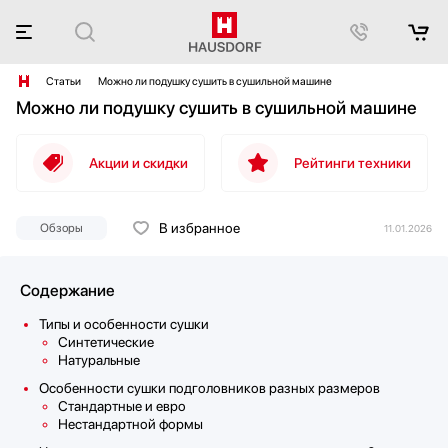
Статьи
Можно ли подушку сушить в сушильной машине
Можно ли подушку сушить в сушильной машине
Акции и скидки
Рейтинги техники
В избранное
Обзоры
11.01.2026
Содержание
Типы и особенности сушки
Синтетические
Натуральные
Особенности сушки подголовников разных размеров
Стандартные и евро
Нестандартной формы