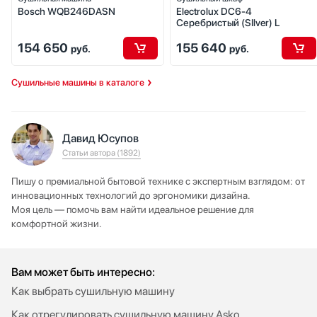
Bosch WQB246DASN
Electrolux DC6-4
Серебристый (SIlver) L
154 650
155 640
руб.
руб.
Сушильные машины в каталоге
Давид Юсупов
Статьи автора (1892)
Пишу о премиальной бытовой технике с экспертным взглядом: от
инновационных технологий до эргономики дизайна.
Моя цель — помочь вам найти идеальное решение для
комфортной жизни.
Вам может быть интересно:
Как выбрать сушильную машину
Как отрегулировать сушильную машину Asko