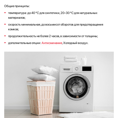
Общие принципы:
температура: до 40 °C для синтетики, 20–30 °C для натуральных
материалов;
скорость минимальная, до восьмисот оборотов для предотвращения
комков;
продолжительность не более 2 часов, в зависимости от толщины;
дополнительные опции:
Антисминание
, Холодный воздух.