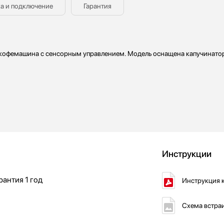
а и подключение
Гарантия
кофемашина с сенсорным управлением. Модель оснащена капучинато
Инструкции
рантия
1 год
Инструкция 
Схема встра