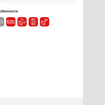
обенности