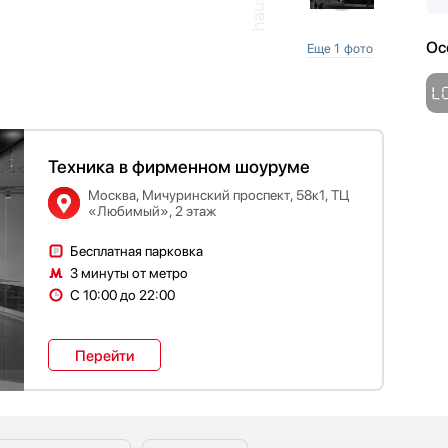
Ос
Еще 1 фото
Техника в фирменном шоуруме
Москва, Мичуринский проспект, 58к1, ТЦ
«Любимый», 2 этаж
Бесплатная парковка
3 минуты от метро
С 10:00 до 22:00
Перейти