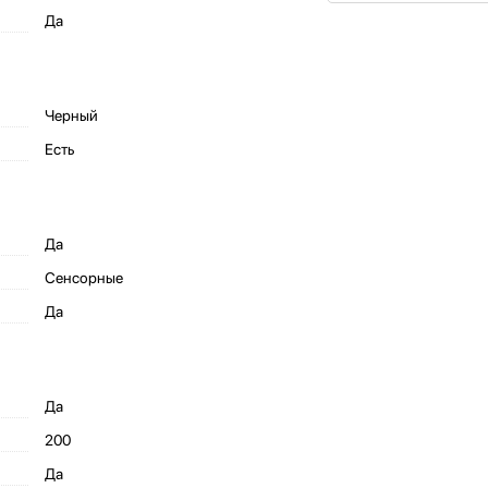
Да
Черный
Есть
Да
Сенсорные
Да
Да
200
Да