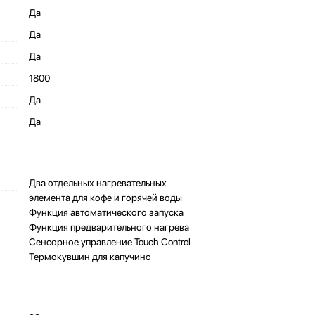
Да
Да
Да
1800
Да
Да
Два отдельных нагревательных
элемента для кофе и горячей воды
Функция автоматического запуска
Функция предварительного нагрева
Сенсорное управление Touch Control
Термокувшин для капучино