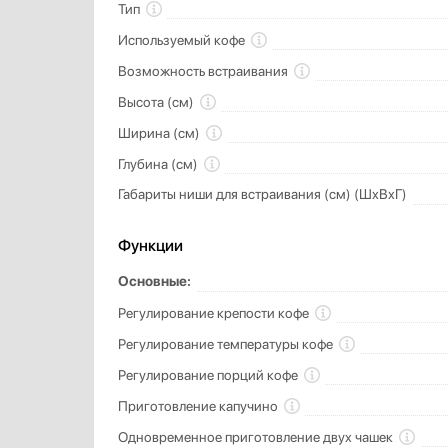
Тип
Используемый кофе
Возможность встраивания
Высота (см)
Ширина (см)
Глубина (см)
Габариты ниши для встраивания (см) (ШхВхГ)
Функции
Основные:
Регулирование крепости кофе
Регулирование температуры кофе
Регулирование порций кофе
Приготовление капучино
Одновременное приготовление двух чашек