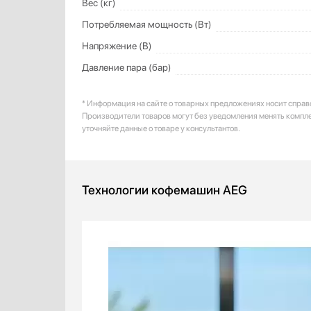
Вес (кг)
Потребляемая мощность (Вт)
Напряжение (В)
Давление пара (бар)
* Информация на сайте о товарных предложениях носит справ
Производители товаров могут без уведомления менять компл
уточняйте данные о товаре у консультантов.
Технологии кофемашин AEG