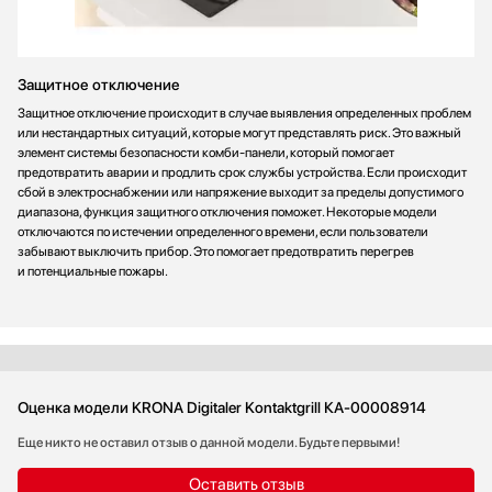
Защитное отключение
Защитное отключение происходит в случае выявления определенных проблем
или нестандартных ситуаций, которые могут представлять риск. Это важный
элемент системы безопасности комби-панели, который помогает
предотвратить аварии и продлить срок службы устройства. Если происходит
сбой в электроснабжении или напряжение выходит за пределы допустимого
диапазона, функция защитного отключения поможет. Некоторые модели
отключаются по истечении определенного времени, если пользователи
забывают выключить прибор. Это помогает предотвратить перегрев
и потенциальные пожары.
Оценка модели KRONA Digitaler Kontaktgrill КА-00008914
Еще никто не оставил отзыв о данной модели. Будьте первыми!
Оставить отзыв