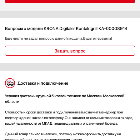
Вопросы о модели KRONA Digitaler Kontaktgrill КА-00008914
Еще никто не задал вопрос о данной модели. Будьте первыми!
Задать вопрос
Доставка и подключение
Условия доставки крупной бытовой техники по Москве и Московской
области
Стоимость и сроки доставки и подключения вам озвучит менеджер при
подтверждении заказа по телефону. Они зависят от наличия товара на складе,
вашей удаленности от МКАД, индивидуальных ограничений бренда.
Данный товар сейчас в наличии, поэтому можно оформить доставку на
следующий день после подтверждения заказа.