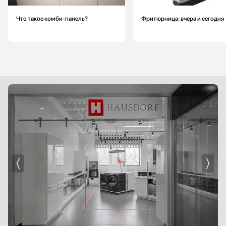
Что такое комби-панель?
Фритюрница: вчера и сегодня