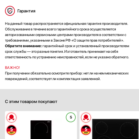
Гарантия
На данный товар распространяется официальная гарантия производителя.
Обслуживание в течение всего гарантийного срока осуществляется
авторизованными сервисными центрами производителя в соответствии с
требованиями, указанными в Законе РФ «О защите прав потребителей».
Обратите внимание:
гарантийный срок и установленный производителем
срок службы — это разные понятия. Изготовитель принимает на себя
ответственность по устранению неисправностей, если не указано обратного.
ВАЖНО!
При получении обязательно осмотрите прибор: нет ли на нем механических
повреждений, соответствует ли комплектация заявленной.
С этим товаром покупают
5
Габариты (ВхШхГ), см:
6.4х30х52
Цвет :
черн
Панель конфорок:
стеклокерами