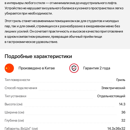
в интерьеры любого стиля — от минимализма до индустриального лофта.
Устройство не нарушает визуального баланса кухонного пространства и легко
убирается при необходимости.
Этот гриль станет незаменимым помощником как для студентов и молодых
пар, так и для семей, стремящихся к разнообразию в ежедневном меню без
лишних усилий. Он сочетает практичность и высокое качество приготовления
в одном компактном решении, превращая обычный приём пищи
в гастрономическое удовольствие.
Подробные характеристики
Произведено
в Китае
Гарантия
2 года
Тип поверхности
Гриль
Общие характеристики
Способ подключения
Электрический
Тип установки
Отдельностоящий
Высота (см)
14.3
Ширина (см)
36
Глубина (см)
32
Габариты, ВхШхГ (см)
14.3x36x32