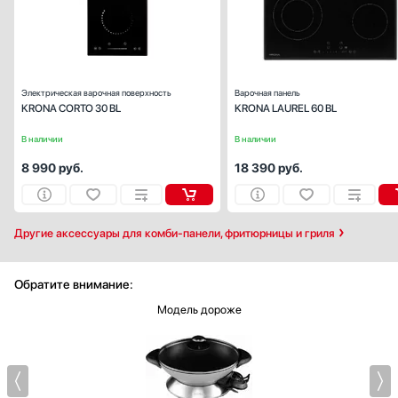
Общее количество конфорок:
Электрическая варочная поверхность
Варочная панель
KRONA CORTO 30 BL
KRONA LAUREL 60 BL
В наличии
В наличии
8 990
руб.
18 390
руб.
Другие аксессуары для комби-панели, фритюрницы и гриля
Обратите внимание:
Модель дороже