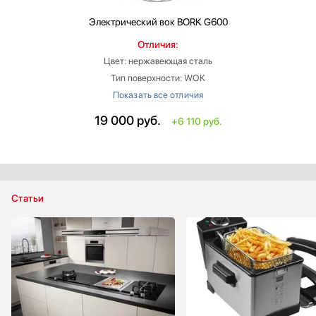
Электрический вок
BORK G600
Отличия:
Цвет: нержавеющая сталь
Тип поверхности: WOK
Гарантия: меньше на 12 мес
Высота: больше на 9.7 см
19 000
руб.
+6 110 руб.
Ширина: больше на 8 см
Глубина: больше на 4 см
Статьи