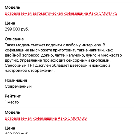
Встраиваемая автоматическая кофемашина Asko CM8477S
299 900 руб.
Такая модель сможет подойти к любому интерьеру. В
кофемашине вы сможете приготовить такие напитки, как:
двойной эспрессо, допио, латте, капучино, лунго и множество
других. Управление происходит сенсорными кнопками.
Сенсорный TFT дисплей обладает цветовой и языковой
настройкой отображения.
Современный
1 место
Встраиваемая кофемашина Asko CM8478G
429 900 руб.