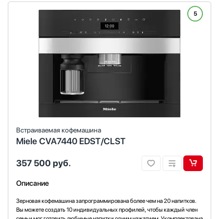
5
Встраиваемая кофемашина
Miele CVA7440 EDST/CLST
357 500
руб.
Описание
Зерновая кофемашина запрограммирована более чем на 20 напитков.
Вы можете создать 10 индивидуальных профилей, чтобы каждый член
семьи мог готовить любимые напитки одним нажатием. Укомплектована