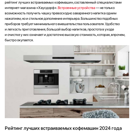
рейтинг лучших встраиваемых кофемашин, составленный специалистами
интернет-магазина «Хаусдорф».
Встроенные устройства
— не только
возможность получить чашку превосходно заваренного напитка одним
нажатием, но и стильное дополнение интерьера. Большинство подобных
приборов требует минимального вмешательства пользователя. Удобство
и легкость приготовления, большой выбор напитков, простота в уходе
и очистке у них означает и достаточно высокую стоимость, которая, впрочем,
быстро окупается.
Рейтинг лучших встраиваемых кофемашин 2024 года