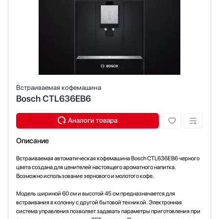
Встраиваемая кофемашина
Bosch CTL636EB6
Описание
Встраиваемая автоматическая кофемашина Bosch CTL636EB6 черного
цвета создана для ценителей настоящего ароматного напитка.
Возможно использование зернового и молотого кофе.
Модель шириной 60 см и высотой 45 см предназначается для
встраивания в колонну с другой бытовой техникой. Электронная
система управления позволяет задавать параметры приготовления при