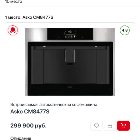
15 место
1 место: Asko CM8477S
4.8
Встраиваемая автоматическая кофемашина
Asko CM8477S
299 900
руб.
Описание