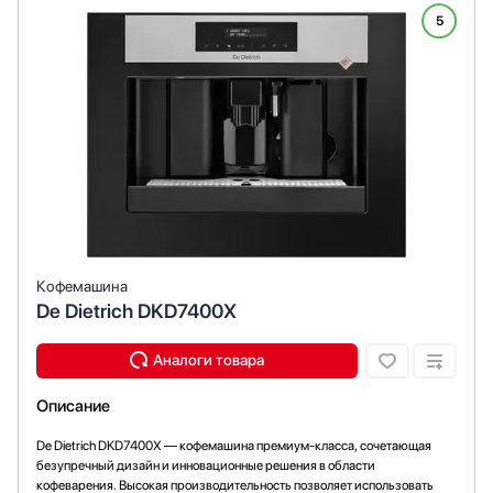
5
Кофемашина
De Dietrich DKD7400X
Описание
De Dietrich DKD7400X — кофемашина премиум-класса, сочетающая
безупречный дизайн и инновационные решения в области
кофеварения. Высокая производительность позволяет использовать