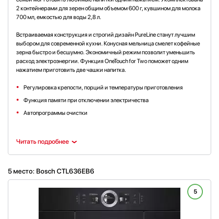
2 контейнерами для зерен общим объемом 600 г, кувшином для молока
700 мл, емкостью для воды 2,8 л.
Встраиваемая конструкция и строгий дизайн PureLine станут лучшим
выбором для современной кухни. Конусная мельница смелет кофейные
зерна быстро и бесшумно. Экономичный режим позволит уменьшить
расход электроэнергии. Функция OneTouch for Two поможет одним
нажатием приготовить две чашки напитка.
Регулировка крепости, порций и температуры приготовления
Функция памяти при отключении электричества
Автопрограммы очистки
Читать подробнее
5 место: Bosch CTL636EB6
5