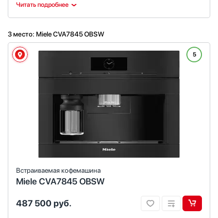
пользователя с запоминанием любимых настроек. Возможно также
Читать подробнее
программирование собственных рецептов. Имеется специальное
отделение для хранения аксессуаров.
3 место: Miele CVA7845 OBSW
5
Встраиваемая кофемашина
Miele CVA7845 OBSW
487 500
руб.