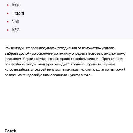
Asko
Hitachi
Neff
AEG
Рейтинг лучших производителей холодильников поможет покупателю
выбрать достойную современную технику, определиться с ее функционалом,
качеством сборки, возможностью сервисного обслуживания. Предпочтение
при подборе холодильника рекомендуется отдавать крупным фирмам,
которые заботятся о своей репутации: как правило, они предлагают широкий
ассортимент изделий, а также официальную гарантию.
Bosch