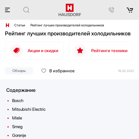
Статьи
Рейтинг лучших производителей холодильников
Рейтинг лучших производителей холодильников
Акции и скидки
Рейтинги техники
В избранное
Обзоры
19.05.2022
Содержание
Bosch
Mitsubishi Electric
Miele
Smeg
Gorenje