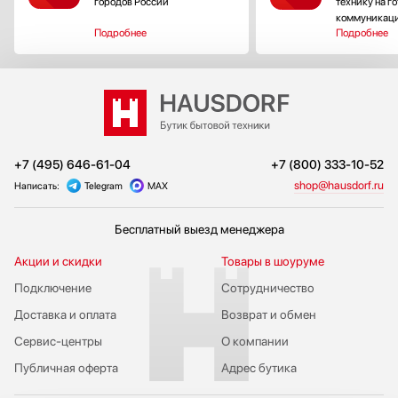
городов России
технику на г
коммуникац
Подробнее
Подробнее
+7 (495) 646-61-04
+7 (800) 333-10-52
shop@hausdorf.ru
Написать:
Telegram
MAX
Бесплатный выезд менеджера
Акции и скидки
Товары в шоуруме
Подключение
Сотрудничество
Доставка и оплата
Возврат и обмен
Сервис-центры
О компании
Публичная оферта
Адрес бутика